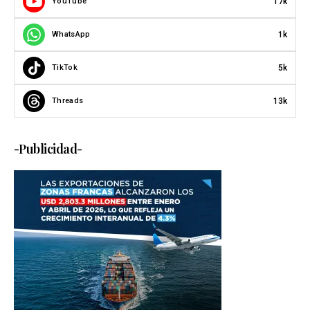
17k
YouTube
1k
WhatsApp
5k
TikTok
13k
Threads
-Publicidad-