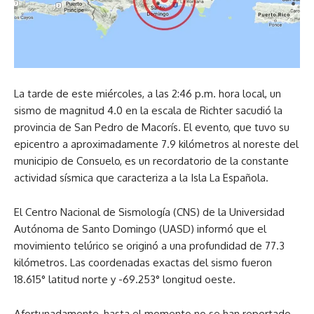
La tarde de este miércoles, a las 2:46 p.m. hora local, un
sismo de magnitud 4.0 en la escala de Richter sacudió la
provincia de San Pedro de Macorís. El evento, que tuvo su
epicentro a aproximadamente 7.9 kilómetros al noreste del
municipio de Consuelo, es un recordatorio de la constante
actividad sísmica que caracteriza a la Isla La Española.
El Centro Nacional de Sismología (CNS) de la Universidad
Autónoma de Santo Domingo (UASD) informó que el
movimiento telúrico se originó a una profundidad de 77.3
kilómetros. Las coordenadas exactas del sismo fueron
18.615° latitud norte y -69.253° longitud oeste.
Afortunadamente, hasta el momento no se han reportado