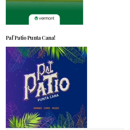
Pal´Patio Punta Cana!