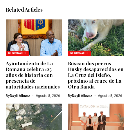
Related Articles
REGIONALES
REGIONALES
Ayuntamiento de La
Buscan dos perros
Romana celebra 125
Husky desaparecidos en
años de historia con
La Cruz del Isleño,
presencia de
próximo al cruce de La
autoridades nacionales
Otra Banda
By
Dayli Albuez
Agosto 8, 2026
By
Dayli Albuez
Agosto 8, 2026