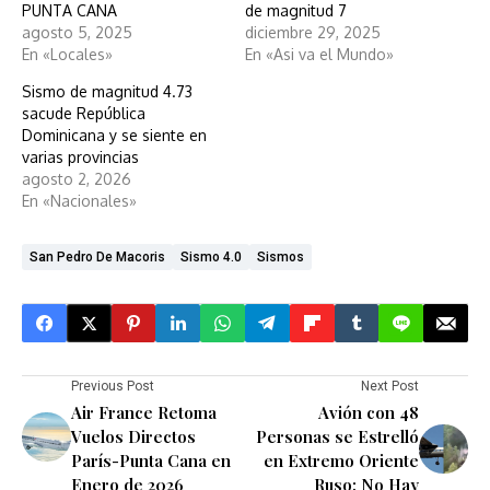
PUNTA CANA
de magnitud 7
agosto 5, 2025
diciembre 29, 2025
En «Locales»
En «Asi va el Mundo»
Sismo de magnitud 4.73
sacude República
Dominicana y se siente en
varias provincias
agosto 2, 2026
En «Nacionales»
San Pedro De Macoris
Sismo 4.0
Sismos
Previous Post
Next Post
Air France Retoma
Avión con 48
Vuelos Directos
Personas se Estrelló
París-Punta Cana en
en Extremo Oriente
Enero de 2026
Ruso; No Hay