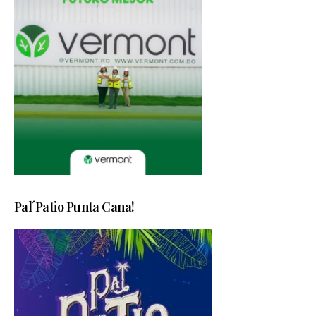
Pal´Patio Punta Cana!