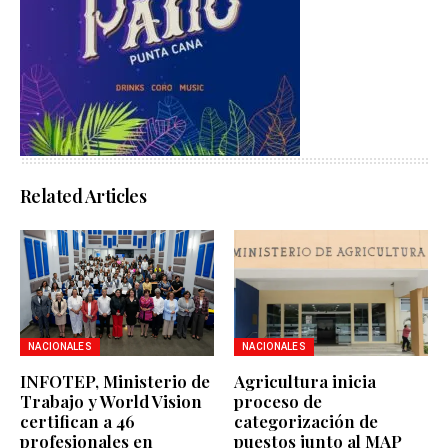
Related Articles
NACIONALES
NACIONALES
INFOTEP, Ministerio de
Agricultura inicia
Trabajo y World Vision
proceso de
certifican a 46
categorización de
profesionales en
puestos junto al MAP