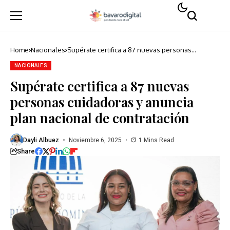
Home
Nacionales
Supérate certifica a 87 nuevas personas
cuidadoras y anuncia plan nacional de
contratación
NACIONALES
Supérate certifica a 87 nuevas
personas cuidadoras y anuncia
plan nacional de contratación
Dayli Albuez
Noviembre 6, 2025
1 Mins Read
Share