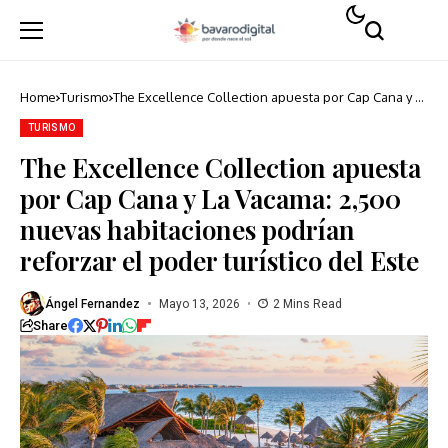
Home
Turismo
The Excellence Collection apuesta por Cap Cana y La
Vacama: 2,500 nuevas habitaciones podrían reforzar
el poder turístico del Este
TURISMO
The Excellence Collection apuesta
por Cap Cana y La Vacama: 2,500
nuevas habitaciones podrían
reforzar el poder turístico del Este
Ángel Fernandez
Mayo 13, 2026
2 Mins Read
Share