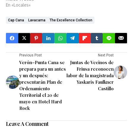
En «Locales»
Cap Cana
Lavacama
The Excellence Collection
Previous Post
Next Post
Verón–Punta Cana se
Juntas de Vecinos de
prepara para un antes
Friusa reconocen
y un después:
labor de la magistrada
presentarán Plan de
Yaskaris Faulkner
Ordenamiento
Castillo
Territorial el 20 de
mayo en Hotel Hard
Rock
Leave A Comment