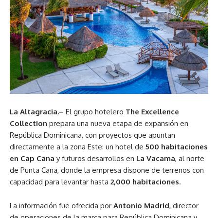
La Altagracia.–
El grupo hotelero
The Excellence
Collection
prepara una nueva etapa de expansión en
República Dominicana, con proyectos que apuntan
directamente a la zona Este: un hotel de
500 habitaciones
en Cap Cana
y futuros desarrollos en
La Vacama
, al norte
de Punta Cana, donde la empresa dispone de terrenos con
capacidad para levantar hasta
2,000 habitaciones
.
La información fue ofrecida por
Antonio Madrid
, director
de operaciones de la marca para República Dominicana y