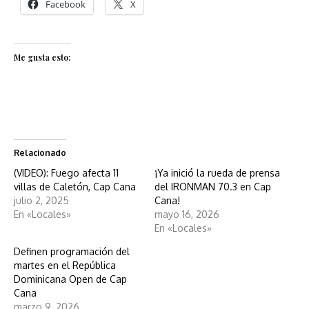
Facebook
X
Me gusta esto:
Relacionado
(VIDEO): Fuego afecta 11
¡Ya inició la rueda de prensa
villas de Caletón, Cap Cana
del IRONMAN 70.3 en Cap
julio 2, 2025
Cana!
En «Locales»
mayo 16, 2026
En «Locales»
Definen programación del
martes en el República
Dominicana Open de Cap
Cana
marzo 9, 2026