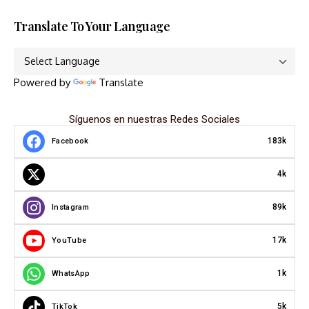
Translate To Your Language
Powered by
Translate
Síguenos en nuestras Redes Sociales
183k
Facebook
4k
89k
Instagram
17k
YouTube
1k
WhatsApp
5k
TikTok