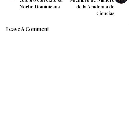
celebró con éxito su
Miembro de Número
Noche Dominicana
de la Academia de
Ciencias
Leave A Comment