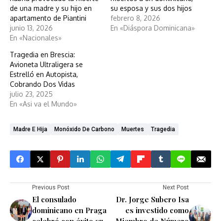
de una madre y su hijo en
su esposa y sus dos hijos
apartamento de Piantini
febrero 8, 2026
junio 13, 2026
En «Diáspora Dominicana»
En «Nacionales»
Tragedia en Brescia:
Avioneta Ultraligera se
Estrelló en Autopista,
Cobrando Dos Vidas
julio 23, 2025
En «Asi va el Mundo»
Madre E Hija
Monóxido De Carbono
Muertes
Tragedia
Previous Post
Next Post
El consulado
Dr. Jorge Subero Isa
dominicano en Praga
es investido como