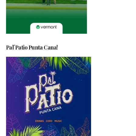
Pal´Patio Punta Cana!