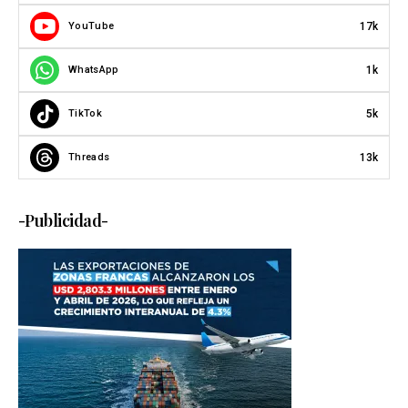
17k
YouTube
1k
WhatsApp
5k
TikTok
13k
Threads
-Publicidad-