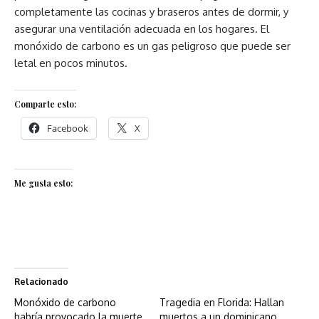
completamente las cocinas y braseros antes de dormir, y
asegurar una ventilación adecuada en los hogares. El
monóxido de carbono es un gas peligroso que puede ser
letal en pocos minutos.
Comparte esto:
Facebook
X
Me gusta esto:
Relacionado
Monóxido de carbono
Tragedia en Florida: Hallan
habría provocado la muerte
muertos a un dominicano,