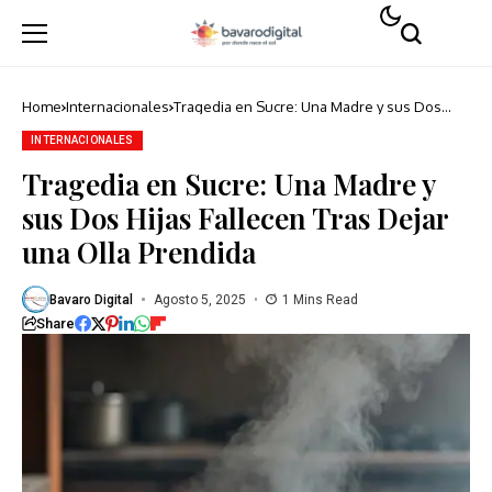
Home
Internacionales
Tragedia en Sucre: Una Madre y sus Dos
Hijas Fallecen Tras Dejar una Olla Prendida
INTERNACIONALES
Tragedia en Sucre: Una Madre y
sus Dos Hijas Fallecen Tras Dejar
una Olla Prendida
Bavaro Digital
Agosto 5, 2025
1 Mins Read
Share