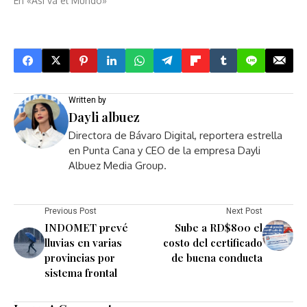
En «Asi va el Mundo»
Written by
Dayli albuez
Directora de Bávaro Digital, reportera estrella
en Punta Cana y CEO de la empresa Dayli
Albuez Media Group.
Previous Post
Next Post
INDOMET prevé
Sube a RD$800 el
lluvias en varias
costo del certificado
provincias por
de buena conducta
sistema frontal