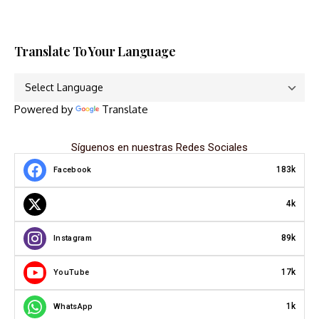
Translate To Your Language
Powered by
Translate
Síguenos en nuestras Redes Sociales
183k
Facebook
4k
89k
Instagram
17k
YouTube
1k
WhatsApp