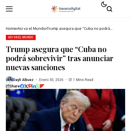
Home
Asi va el Mundo
Trump asegura que “Cuba no podrá
sobrevivir” tras anunciar nuevas sanciones
ASI VA EL MUNDO
Trump asegura que “Cuba no
podrá sobrevivir” tras anunciar
nuevas sanciones
Dayli Albuez
Enero 30, 2026
1 Mins Read
Share