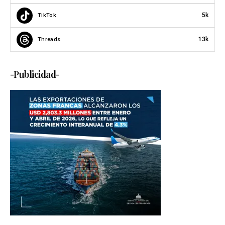
5k
TikTok
13k
Threads
-Publicidad-