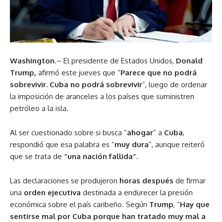
Washington
.– El presidente de Estados Unidos,
Donald
Trump,
afirmó este jueves que “
Parece que no podrá
sobrevivir. Cuba no podrá sobrevivir
”, luego de ordenar
la imposición de aranceles a los países que suministren
petróleo a la isla.
Al ser cuestionado sobre si busca “
ahogar
” a
Cuba
,
respondió que esa palabra es “
muy dura
”, aunque reiteró
que se trata de
“una nación fallida”.
Las declaraciones se produjeron
horas después
de firmar
una
orden ejecutiva
destinada a endurecer la presión
económica sobre el país caribeño. Según
Trump
, “
Hay que
sentirse mal por Cuba porque han tratado muy mal a