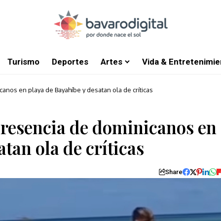
Turismo
Deportes
Artes
Vida & Entretenimie
anos en playa de Bayahíbe y desatan ola de críticas
presencia de dominicanos en
tan ola de críticas
Share