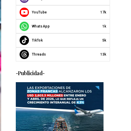
YouTube
17k
WhatsApp
1k
TikTok
5k
Threads
13k
-Publicidad-