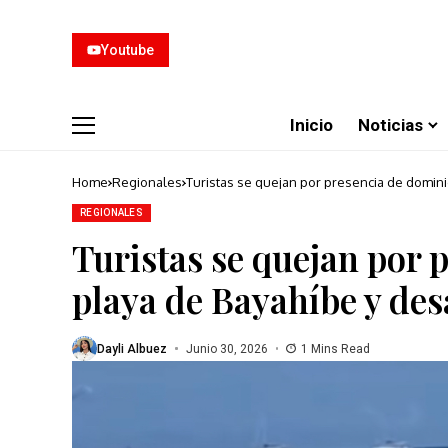
Youtube
Inicio
Noticias
Home
Regionales
Turistas se quejan por presencia de dominic
REGIONALES
Turistas se quejan por 
playa de Bayahíbe y desa
Dayli Albuez
Junio 30, 2026
1 Mins Read