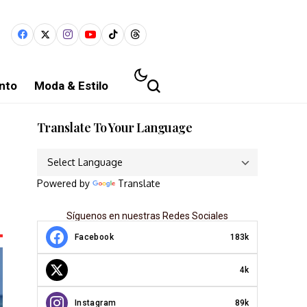
nto
Moda & Estilo
Translate To Your Language
Powered by
Translate
Síguenos en nuestras Redes Sociales
Facebook
183k
4k
Instagram
89k