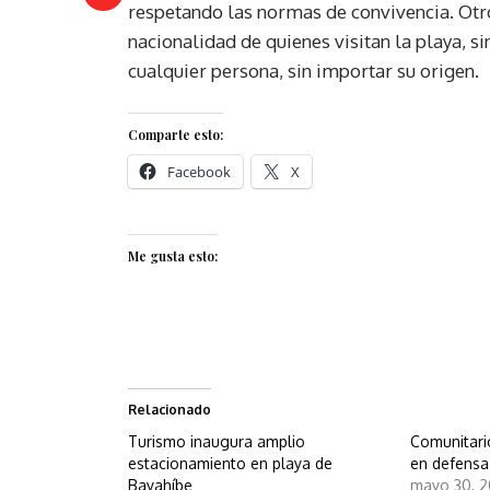
respetando las normas de convivencia. Otr
nacionalidad de quienes visitan la playa,
cualquier persona, sin importar su origen.
Comparte esto:
Facebook
X
Me gusta esto:
Relacionado
Turismo inaugura amplio
Comunitari
estacionamiento en playa de
en defensa
Bayahíbe
mayo 30, 