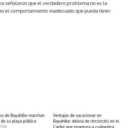
os señalaron que el verdadero problema no es la
 sino el comportamiento inadecuado que pueda tener
os de Bayahíbe marchan
Ventajas de vacacionar en
 de su playa pública
Bayahíbe: delicia de rinconcito en el
2026
Caribe que enamora a cualquiera