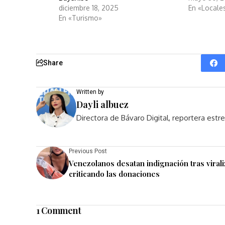
diciembre 18, 2025
En «Locale
En «Turismo»
Share
Written by
Dayli albuez
Directora de Bávaro Digital, reportera est
Previous Post
Venezolanos desatan indignación tras viral
criticando las donaciones
1 Comment