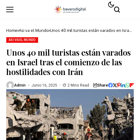
Home
Asi va el Mundo
Unos 40 mil turistas están varados en Israel
tras el comienzo de las hostilidades con Irán
ASI VA EL MUNDO
Unos 40 mil turistas están varados
en Israel tras el comienzo de las
hostilidades con Irán
Share
Admin
Junio 16, 2025
2 Mins Read