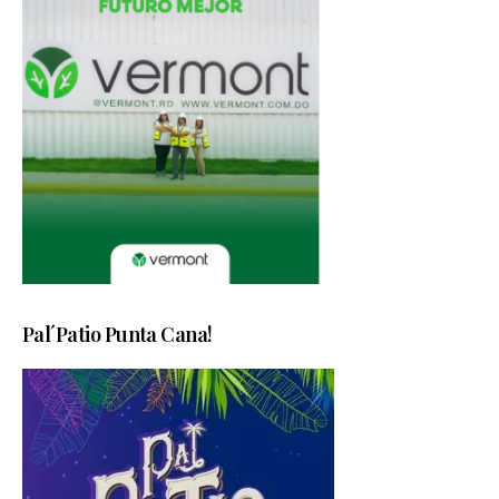
Pal´Patio Punta Cana!