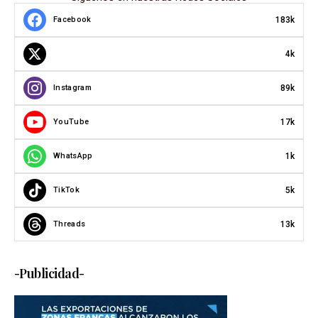
183k
Facebook
4k
89k
Instagram
17k
YouTube
1k
WhatsApp
5k
TikTok
13k
Threads
-Publicidad-