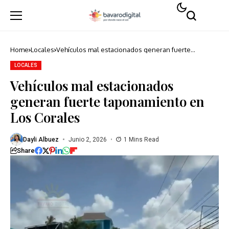
Home
Locales
Vehículos mal estacionados generan fuerte
taponamiento en Los Corales
LOCALES
Vehículos mal estacionados
generan fuerte taponamiento en
Los Corales
Dayli Albuez
Junio 2, 2026
1 Mins Read
Share