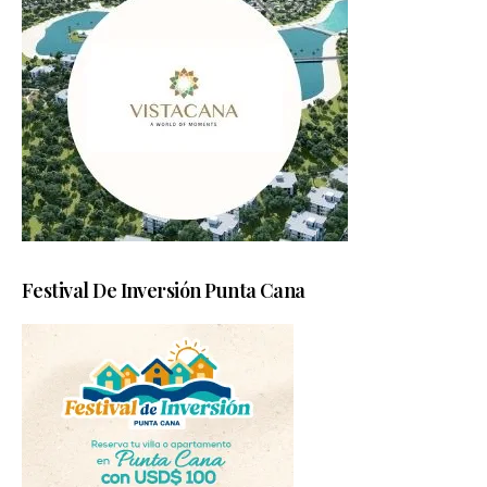
Festival De Inversión Punta Cana