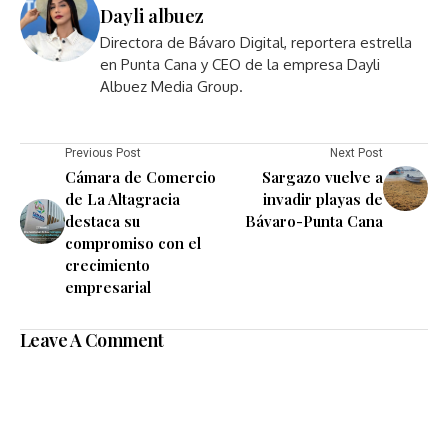
Dayli albuez
Directora de Bávaro Digital, reportera estrella
en Punta Cana y CEO de la empresa Dayli
Albuez Media Group.
Previous Post
Next Post
Cámara de Comercio
Sargazo vuelve a
de La Altagracia
invadir playas de
destaca su
Bávaro-Punta Cana
compromiso con el
crecimiento
empresarial
Leave A Comment