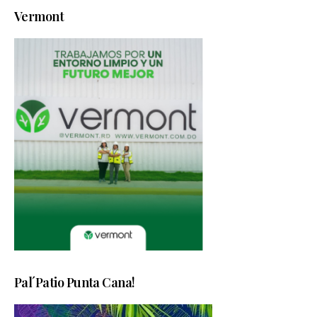
Vermont
Pal´Patio Punta Cana!