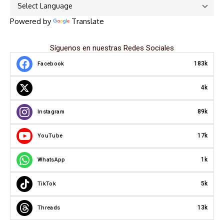
Powered by
Translate
Síguenos en nuestras Redes Sociales
183k
Facebook
4k
89k
Instagram
17k
YouTube
1k
WhatsApp
5k
TikTok
13k
Threads