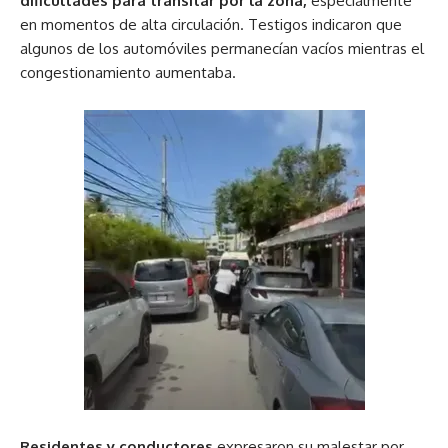
dificultades para transitar por la zona,
especialmente
en momentos de alta circulación. Testigos indicaron que
algunos de los automóviles permanecían vacíos mientras el
congestionamiento aumentaba.
Residentes y conductores
expresaron su malestar por