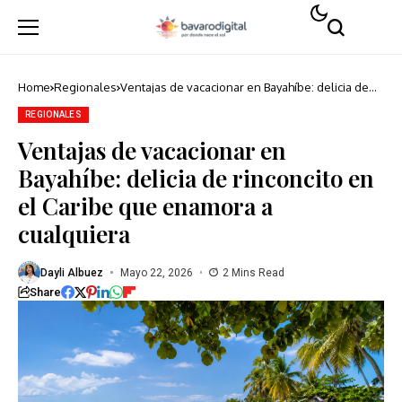
Home
Regionales
Ventajas de vacacionar en Bayahíbe: delicia de
rinconcito en el Caribe que enamora a
cualquiera
REGIONALES
Ventajas de vacacionar en
Bayahíbe: delicia de rinconcito en
el Caribe que enamora a
cualquiera
Dayli Albuez
Mayo 22, 2026
2 Mins Read
Share