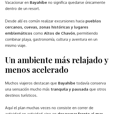
Vacacionar en
Bayahíbe
no significa quedarse únicamente
dentro de un resort.
Desde allí es común realizar excursiones hacia
pueblos
cercanos, cuevas, zonas históricas y lugares
emblemáticos
como
Altos de Chavón
, permitiendo
combinar playa, gastronomía, cultura y aventura en un
mismo viaje.
Un ambiente más relajado y
menos acelerado
Muchos viajeros destacan que
Bayahíbe
todavía conserva
una sensación mucho más
tranquila y pausada
que otros
destinos turísticos.
Aquí el plan muchas veces no consiste en correr de
actividad en actividad, sino en
desayunar frente al mar
,