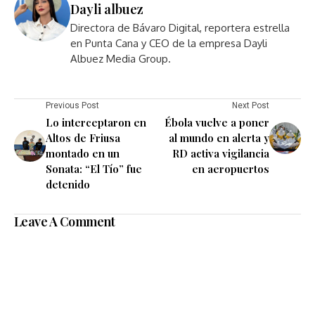
Dayli albuez
Directora de Bávaro Digital, reportera estrella
en Punta Cana y CEO de la empresa Dayli
Albuez Media Group.
Previous Post
Next Post
Lo interceptaron en
Ébola vuelve a poner
Altos de Friusa
al mundo en alerta y
montado en un
RD activa vigilancia
Sonata: “El Tío” fue
en aeropuertos
detenido
Leave A Comment