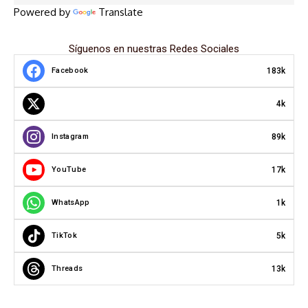
Powered by
Translate
Síguenos en nuestras Redes Sociales
183k
Facebook
4k
89k
Instagram
17k
YouTube
1k
WhatsApp
5k
TikTok
13k
Threads