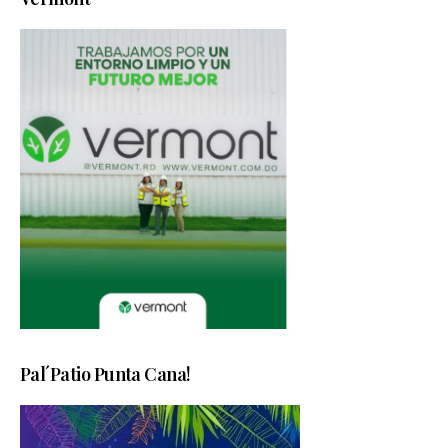
Pal´Patio Punta Cana!