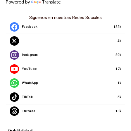
Powered by
Translate
Síguenos en nuestras Redes Sociales
183k
Facebook
4k
89k
Instagram
17k
YouTube
1k
WhatsApp
5k
TikTok
13k
Threads