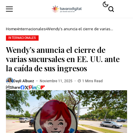
Home
Internacionales
Wendy’s anuncia el cierre de varias
sucursales en EE. UU. ante la caída de sus
ingresos
INTERNACIONALES
Wendy’s anuncia el cierre de
varias sucursales en EE. UU. ante
la caída de sus ingresos
Dayli Albuez
Noviembre 11, 2025
1 Mins Read
Share