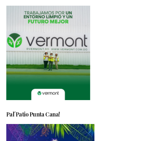
Pal´Patio Punta Cana!