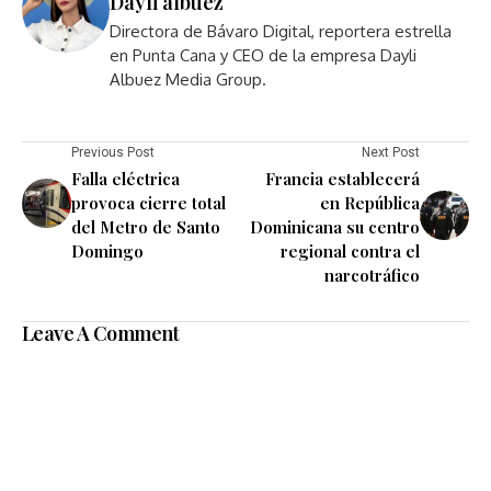
Dayli albuez
Directora de Bávaro Digital, reportera estrella
en Punta Cana y CEO de la empresa Dayli
Albuez Media Group.
Previous Post
Next Post
Falla eléctrica
Francia establecerá
provoca cierre total
en República
del Metro de Santo
Dominicana su centro
Domingo
regional contra el
narcotráfico
Leave A Comment