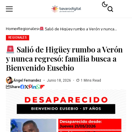
Home
Regionales
Salió de Higüey rumbo a Verón y nunca
regresó: familia busca a Bienvenido Eusebio
REGIONALES
Salió de Higüey rumbo a Verón
y nunca regresó: familia busca a
Bienvenido Eusebio
Ángel Fernandez
Junio 18, 2026
1 Mins Read
Share