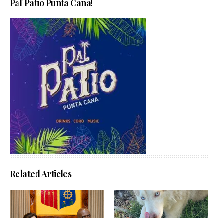
Pal´Patio Punta Cana!
Related Articles