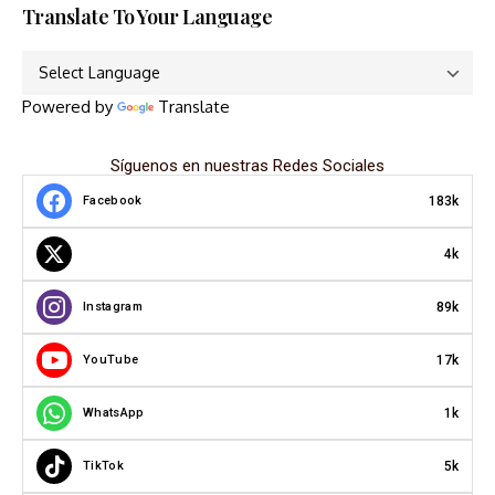
Translate To Your Language
Powered by
Translate
Síguenos en nuestras Redes Sociales
183k
Facebook
4k
89k
Instagram
17k
YouTube
1k
WhatsApp
5k
TikTok