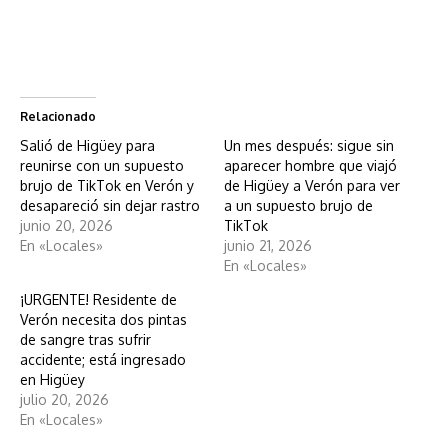
Relacionado
Salió de Higüey para
Un mes después: sigue sin
reunirse con un supuesto
aparecer hombre que viajó
brujo de TikTok en Verón y
de Higüey a Verón para ver
desapareció sin dejar rastro
a un supuesto brujo de
junio 20, 2026
TikTok
En «Locales»
junio 21, 2026
En «Locales»
¡URGENTE! Residente de
Verón necesita dos pintas
de sangre tras sufrir
accidente; está ingresado
en Higüey
julio 20, 2026
En «Locales»