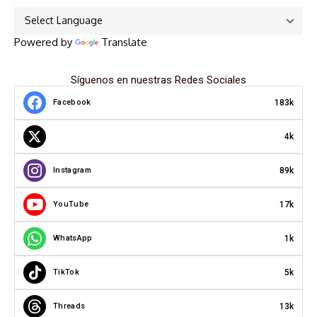
Powered by
Translate
Síguenos en nuestras Redes Sociales
183k
Facebook
4k
89k
Instagram
17k
YouTube
1k
WhatsApp
5k
TikTok
13k
Threads