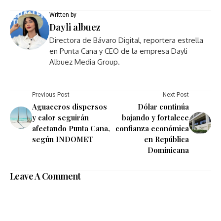
Written by
Dayli albuez
Directora de Bávaro Digital, reportera estrella
en Punta Cana y CEO de la empresa Dayli
Albuez Media Group.
Previous Post
Next Post
Aguaceros dispersos
Dólar continúa
y calor seguirán
bajando y fortalece
afectando Punta Cana,
confianza económica
según INDOMET
en República
Dominicana
Leave A Comment