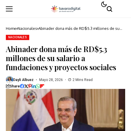
Home
Nacionales
Abinader dona más de RD$5.3 millones de su
salario a fundaciones y proyectos sociales
NACIONALES
Abinader dona más de RD$5.3
millones de su salario a
fundaciones y proyectos sociales
Dayli Albuez
Mayo 28, 2026
2 Mins Read
Share