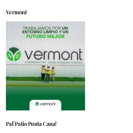
Vermont
Pal´Patio Punta Cana!