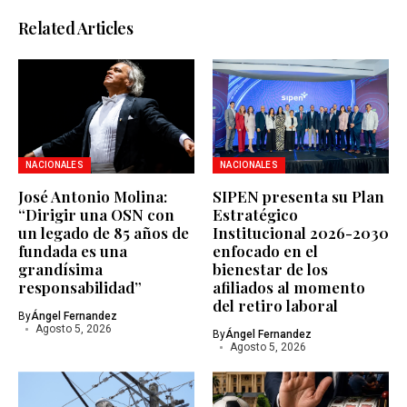
Related Articles
NACIONALES
NACIONALES
José Antonio Molina:
SIPEN presenta su Plan
“Dirigir una OSN con
Estratégico
un legado de 85 años de
Institucional 2026-2030
fundada es una
enfocado en el
grandísima
bienestar de los
responsabilidad”
afiliados al momento
del retiro laboral
By
Ángel Fernandez
Agosto 5, 2026
By
Ángel Fernandez
Agosto 5, 2026