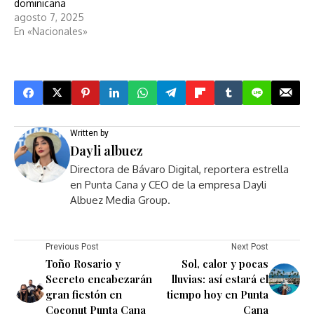
dominicana
agosto 7, 2025
En «Nacionales»
Written by
Dayli albuez
Directora de Bávaro Digital, reportera estrella
en Punta Cana y CEO de la empresa Dayli
Albuez Media Group.
Previous Post
Next Post
Toño Rosario y
Sol, calor y pocas
Secreto encabezarán
lluvias: así estará el
gran fiestón en
tiempo hoy en Punta
Coconut Punta Cana
Cana