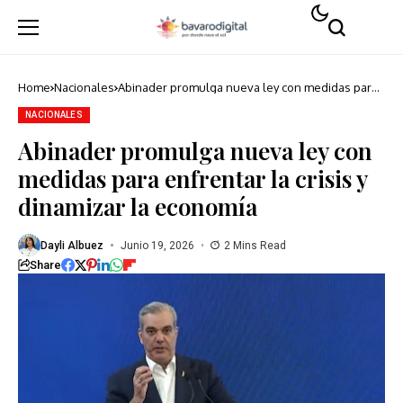
Home
Nacionales
Abinader promulga nueva ley con medidas para
enfrentar la crisis y dinamizar la economía
NACIONALES
Abinader promulga nueva ley con
medidas para enfrentar la crisis y
dinamizar la economía
Dayli Albuez
Junio 19, 2026
2 Mins Read
Share