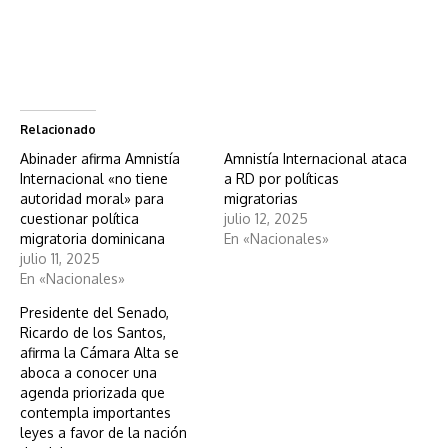
Relacionado
Abinader afirma Amnistía
Amnistía Internacional ataca
Internacional «no tiene
a RD por políticas
autoridad moral» para
migratorias
cuestionar política
julio 12, 2025
migratoria dominicana
En «Nacionales»
julio 11, 2025
En «Nacionales»
Presidente del Senado,
Ricardo de los Santos,
afirma la Cámara Alta se
aboca a conocer una
agenda priorizada que
contempla importantes
leyes a favor de la nación