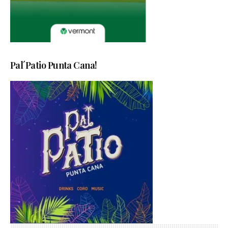
Pal´Patio Punta Cana!