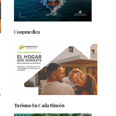
Coopmedica
a
Turismo En Cada Rincón