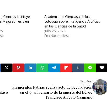
 Ciencias instituye
Academia de Ciencias celebra
as Mejores Tesis en
coloquio sobre Inteligencia Artificial
en las Ciencias de la Salud
026
julio 25, 2025
es»
En «Nacionales»
Next Post
Efemérides Patrias realiza acto de recordación
nfasis
en el 53 aniversario de la muerte del héroe
Francisco Alberto Caamaño