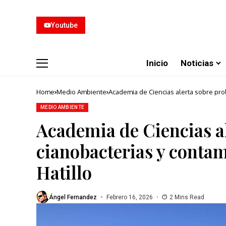
Youtube
Inicio
Noticias
Home
Medio Ambiente
Academia de Ciencias alerta sobre prol
MEDIO AMBIENTE
Academia de Ciencias al
cianobacterias y contam
Hatillo
Ángel Fernandez
Febrero 16, 2026
2 Mins Read