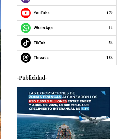
YouTube
17k
WhatsApp
1k
TikTok
5k
Threads
13k
-Publicidad-