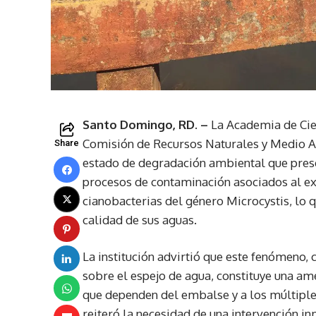
Santo Domingo, RD. –
La Academia de Cien
Comisión de Recursos Naturales y Medio A
Share
estado de degradación ambiental que presen
procesos de contaminación asociados al exc
cianobacterias del género Microcystis, lo 
calidad de sus aguas.
La institución advirtió que este fenómeno,
sobre el espejo de agua, constituye una am
que dependen del embalse y a los múltiples 
reiteró la necesidad de una intervención in