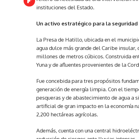
instituciones del Estado.
Un activo estratégico para la seguridad
La Presa de Hatillo, ubicada en el municip
agua dulce más grande del Caribe insular
millones de metros cúbicos. Construida ent
Yuna y de afluentes provenientes de la Cord
Fue concebida para tres propósitos fundame
generación de energía limpia. Con el tiemp
pesqueras y de abastecimiento de agua a 
artificial de gran impacto en la economía n
2,200 hectáreas agrícolas.
Además, cuenta con una central hidroeléct
reducción de riesgos ante lluvias intensas.