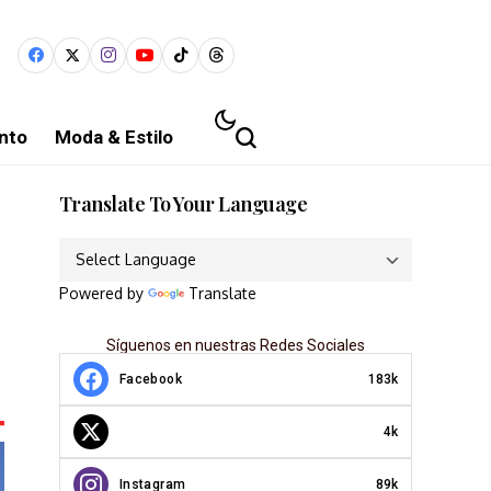
nto
Moda & Estilo
Translate To Your Language
Powered by
Translate
Síguenos en nuestras Redes Sociales
Facebook
183k
4k
Instagram
89k