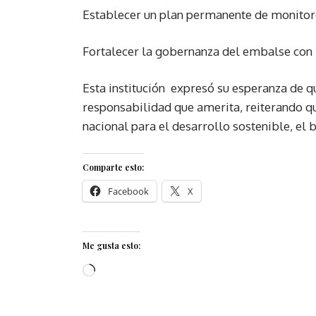
Establecer un plan permanente de monitore
Fortalecer la gobernanza del embalse con l
Esta institución expresó su esperanza de qu
responsabilidad que amerita, reiterando qu
nacional para el desarrollo sostenible, el b
Comparte esto:
Facebook
X
Me gusta esto: