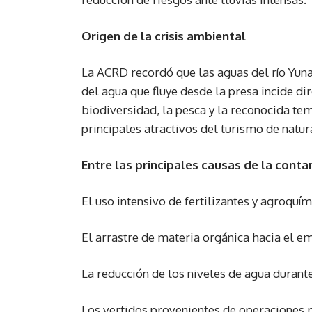
Origen de la crisis ambiental
La ACRD recordó que las aguas del río Yun
del agua que fluye desde la presa incide d
biodiversidad, la pesca y la reconocida t
principales atractivos del turismo de natura
Entre las principales causas de la conta
El uso intensivo de fertilizantes y agroquí
El arrastre de materia orgánica hacia el e
La reducción de los niveles de agua durant
Los vertidos provenientes de operaciones m