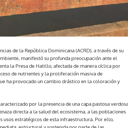
cias de la República Dominicana (ACRD), a través de su
mbiente, manifestó su profunda preocupación ante el
ta la Presa de Hatillo, afectada de manera cíclica por
eso de nutrientes y la proliferación masiva de
que ha provocado un cambio drástico en la coloración y
 caracterizado por la presencia de una capa pastosa verdos
enaza directa a la salud del ecosistema, a las poblaciones
usos estratégicos de esta infraestructura. Por ello,
mediata, estructural y sostenida por parte de las