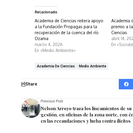
Relacionado
Academia de Ciencias reitera apoyo
Academia de
a la Fundación Propagas para la
premio a l
recuperación de la cuenca del río
Ciencias
Ozama
abril 14, 2
marzo 4, 2026
En «Social
En «Medio Ambiente»
Academia De Ciencias
Medio Ambiente
Share
Previous Post
Nelson Arroyo traza los lineamientos de su
gestión, en oficinas de la zona norte, con é
en las recaudaciones y lucha contra ilícitos