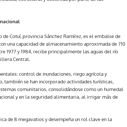
 nacional
io de Cotuí, provincia Sánchez Ramírez, es el embalse de
, con una capacidad de almacenamiento aproximada de 710
re 1977 y 1984, recibe principalmente las aguas del río
illera Central.
ntales: control de inundaciones, riego agrícola y
o, también se han incorporado actividades turísticas,
sistemas comunitarios, consolidándose como un humedal
acional y en la seguridad alimentaria, al irrigar más de
rica de 8 megavatios y desempeña un rol clave en la