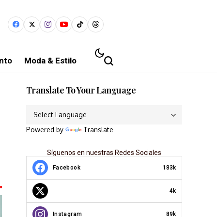
nto
Moda & Estilo
Translate To Your Language
Powered by
Translate
Síguenos en nuestras Redes Sociales
Facebook
183k
4k
Instagram
89k