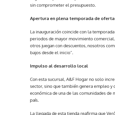
sin comprometer el presupuesto.
Apertura en plena temporada de oferta
La inauguración coincide con la temporada 
periodos de mayor movimiento comercial.
otros juegan con descuentos, nosotros co
bajos desde el inicio”.
Impulso al desarrollo local
Con esta sucursal, A&F Hogar no solo incr
sector, sino que también genera empleo y c
económica de una de las comunidades de m
país.
La llegada de esta tienda reafirma que Ve