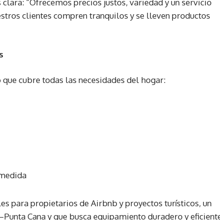
s clara: “Ofrecemos precios justos, variedad y un servicio
tros clientes compren tranquilos y se lleven productos
s
 que cubre todas las necesidades del hogar:
 medida
s para propietarios de Airbnb y proyectos turísticos, un
Punta Cana y que busca equipamiento duradero y eficient