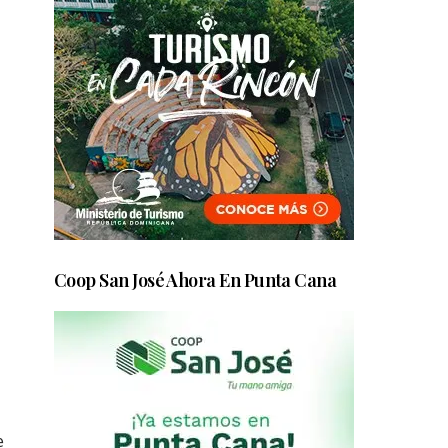
Coop San José Ahora En Punta Cana
e