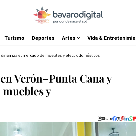
Turismo
Deportes
Artes
Vida & Entretenimie
 dinamiza el mercado de muebles y electrodomésticos
en Verón–Punta Cana y
 muebles y
Share