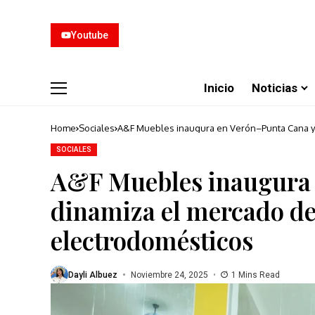
Youtube
Inicio
Noticias
Home
Sociales
A&F Muebles inaugura en Verón–Punta Cana y
SOCIALES
A&F Muebles inaugura 
dinamiza el mercado de
electrodomésticos
Dayli Albuez
Noviembre 24, 2025
1 Mins Read