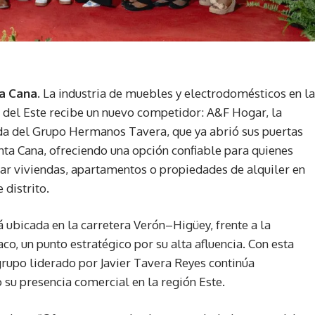
a Cana.
La industria de muebles y electrodomésticos en la
a del Este recibe un nuevo competidor: A&F Hogar, la
nda del Grupo Hermanos Tavera, que ya abrió sus puertas
ta Cana, ofreciendo una opción confiable para quienes
ar viviendas, apartamentos o propiedades de alquiler en
 distrito.
á ubicada en la carretera Verón–Higüey, frente a la
co, un punto estratégico por su alta afluencia. Con esta
grupo liderado por Javier Tavera Reyes continúa
 su presencia comercial en la región Este.