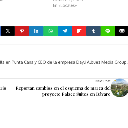
En «Locales»
rella en Punta Cana y CEO de la empresa Dayli Albuez Media Group.
Next Post
rio
Reportan cambios en el esquema de marca del
proyecto Palace Suites en Bávaro