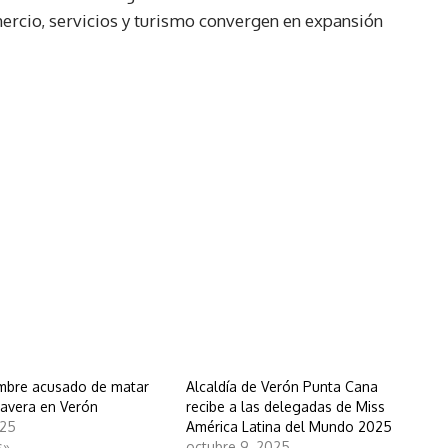
rcio, servicios y turismo convergen en expansión
mbre acusado de matar
Alcaldía de Verón Punta Cana
Tavera en Verón
recibe a las delegadas de Miss
025
América Latina del Mundo 2025
s»
octubre 9, 2025