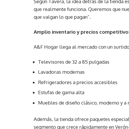
Según Tavera, la idea detrás de la tienda e
que realmente funciona. Queremos que nues
que valgan lo que pagan”.
Amplio inventario y precios competitivo
A&F Hogar llega al mercado con un surtido
Televisores de 32 a 85 pulgadas
Lavadoras modernas
Refrigeradores a precios accesibles
Estufas de gama alta
Muebles de diseño clásico, moderno y a
Además, la tienda ofrece paquetes especiale
segmento que crece rápidamente en Verón–