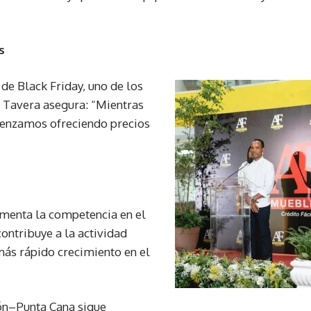
s
de Black Friday, uno de los
 Tavera asegura: “Mientras
menzamos ofreciendo precios
ementa la competencia en el
ontribuye a la actividad
ás rápido crecimiento en el
rón–Punta Cana sigue