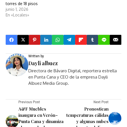
torres de 18 pisos
junio 1, 2026
En «Locales»
Written by
Dayli albuez
Directora de Bávaro Digital, reportera estrella
en Punta Cana y CEO de la empresa Dayli
Albuez Media Group.
Previous Post
Next Post
A&F Muebles
Pronostican
inaugura en Verón–
temperaturas cálidas
Punta Cana y dinamiza
y algunas nubes