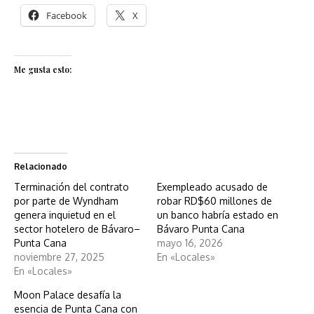
Facebook
X
Me gusta esto:
Relacionado
Terminación del contrato
Exempleado acusado de
por parte de Wyndham
robar RD$60 millones de
genera inquietud en el
un banco habría estado en
sector hotelero de Bávaro–
Bávaro Punta Cana
Punta Cana
mayo 16, 2026
noviembre 27, 2025
En «Locales»
En «Locales»
Moon Palace desafía la
esencia de Punta Cana con