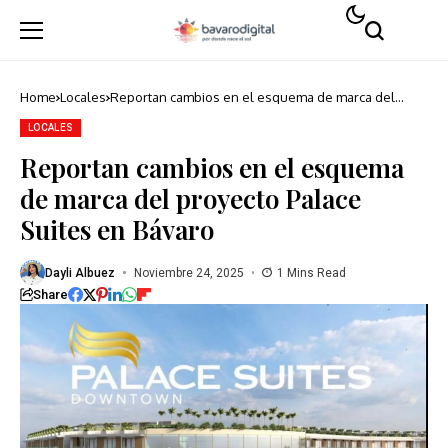
Home
Locales
Reportan cambios en el esquema de marca del
proyecto Palace Suites en Bávaro
LOCALES
Reportan cambios en el esquema
de marca del proyecto Palace
Suites en Bávaro
Dayli Albuez
Noviembre 24, 2025
1 Mins Read
Share