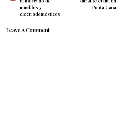
el mercado de
durante el día en
muebles y
Punta Cana
electrodomésticos
Leave A Comment