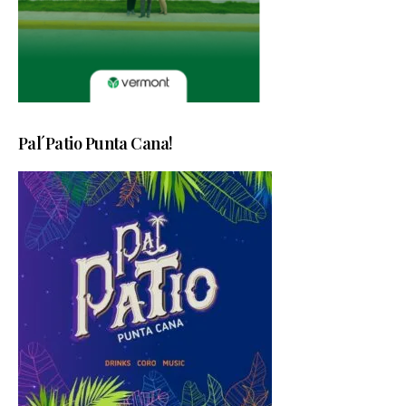
Pal´Patio Punta Cana!