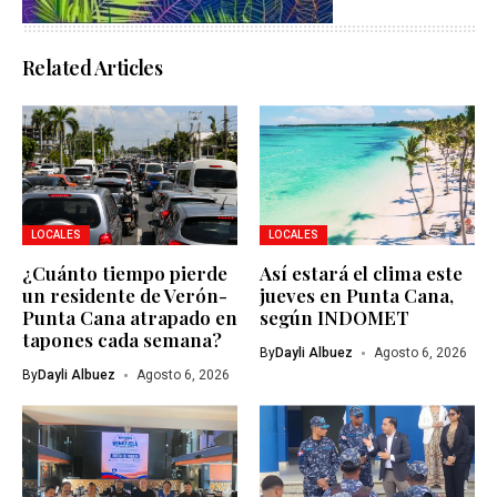
Related Articles
LOCALES
LOCALES
¿Cuánto tiempo pierde
Así estará el clima este
un residente de Verón-
jueves en Punta Cana,
Punta Cana atrapado en
según INDOMET
tapones cada semana?
By
Dayli Albuez
Agosto 6, 2026
By
Dayli Albuez
Agosto 6, 2026