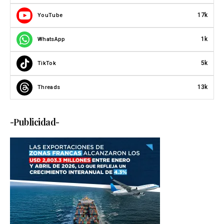
17k
YouTube
1k
WhatsApp
5k
TikTok
13k
Threads
-Publicidad-