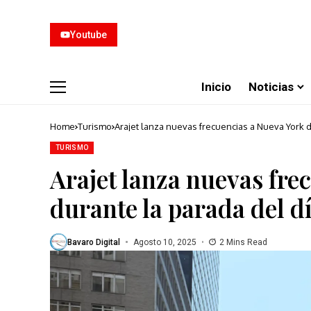
Youtube
Inicio
Noticias
Home
Turismo
Arajet lanza nuevas frecuencias a Nueva York 
TURISMO
Arajet lanza nuevas fre
durante la parada del d
Bavaro Digital
Agosto 10, 2025
2 Mins Read