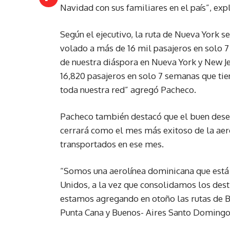
Navidad con sus familiares en el país”, exp
Según el ejecutivo, la ruta de Nueva York s
volado a más de 16 mil pasajeros en solo
de nuestra diáspora en Nueva York y New Je
16,820 pasajeros en solo 7 semanas que tie
toda nuestra red” agregó Pacheco.
Pacheco también destacó que el buen dese
cerrará como el mes más exitoso de la aero
transportados en ese mes.
“Somos una aerolínea dominicana que está
Unidos, a la vez que consolidamos los dest
estamos agregando en otoño las rutas de B
Punta Cana y Buenos- Aires Santo Domingo