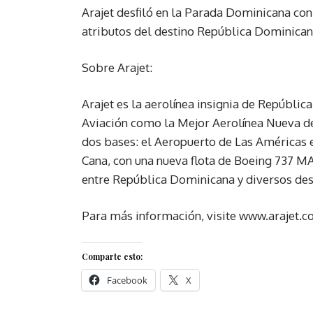
Arajet desfiló en la Parada Dominicana co
atributos del destino República Dominicana
Sobre Arajet:
Arajet es la aerolínea insignia de Repúbl
Aviación como la Mejor Aerolínea Nueva de
dos bases: el Aeropuerto de Las Américas 
Cana, con una nueva flota de Boeing 737 MA
entre República Dominicana y diversos desti
Para más información, visite www.arajet.
Comparte esto:
Facebook
X