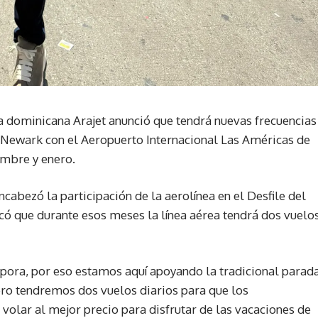
a dominicana Arajet anunció que tendrá nuevas frecuencias
 Newark con el Aeropuerto Internacional Las Américas de
mbre y enero.
ncabezó la participación de la aerolínea en el Desfile del
có que durante esos meses la línea aérea tendrá dos vuelo
ora, por eso estamos aquí apoyando la tradicional parad
ero tendremos dos vuelos diarios para que los
olar al mejor precio para disfrutar de las vacaciones de