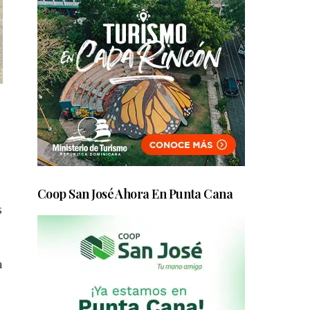
Coop San José Ahora En Punta Cana
s
a