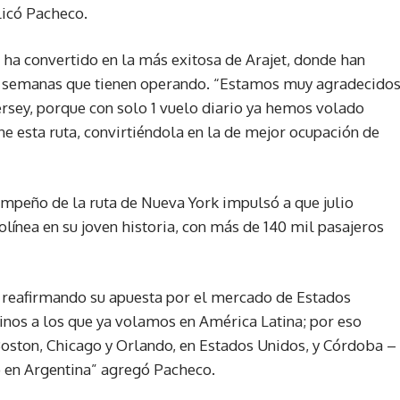
licó Pacheco.
e ha convertido en la más exitosa de Arajet, donde han
 7 semanas que tienen operando. “Estamos muy agradecido
rsey, porque con solo 1 vuelo diario ya hemos volado
ne esta ruta, convirtiéndola en la de mejor ocupación de
mpeño de la ruta de Nueva York impulsó a que julio
línea en su joven historia, con más de 140 mil pasajeros
 reafirmando su apuesta por el mercado de Estados
inos a los que ya volamos en América Latina; por eso
oston, Chicago y Orlando, en Estados Unidos, y Córdoba –
 en Argentina” agregó Pacheco.