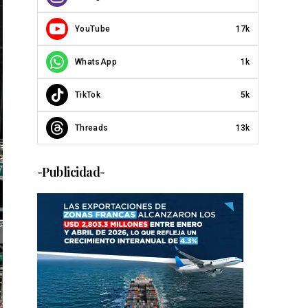
YouTube
17k
WhatsApp
1k
TikTok
5k
Threads
13k
-Publicidad-