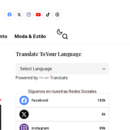
nto
Moda & Estilo
Translate To Your Language
Powered by
Translate
Síguenos en nuestras Redes Sociales
Facebook
183k
4k
Instagram
89k