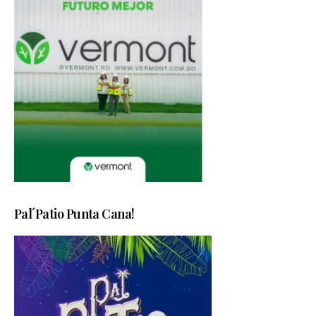
Pal´Patio Punta Cana!