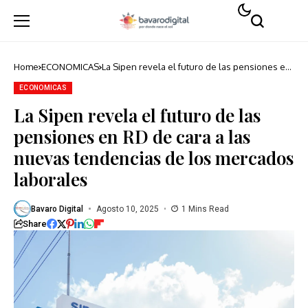
Home
ECONOMICAS
La Sipen revela el futuro de las pensiones en
RD de cara a las nuevas tendencias de los
mercados laborales
ECONOMICAS
La Sipen revela el futuro de las
pensiones en RD de cara a las
nuevas tendencias de los mercados
laborales
Bavaro Digital
Agosto 10, 2025
1 Mins Read
Share