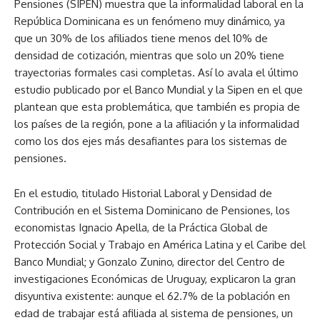
Pensiones (SIPEN) muestra que la informalidad laboral en la
República Dominicana es un fenómeno muy dinámico, ya
que un 30% de los afiliados tiene menos del 10% de
densidad de cotización, mientras que solo un 20% tiene
trayectorias formales casi completas. Así lo avala el último
estudio publicado por el Banco Mundial y la Sipen en el que
plantean que esta problemática, que también es propia de
los países de la región, pone a la afiliación y la informalidad
como los dos ejes más desafiantes para los sistemas de
pensiones.
En el estudio, titulado Historial Laboral y Densidad de
Contribución en el Sistema Dominicano de Pensiones, los
economistas Ignacio Apella, de la Práctica Global de
Protección Social y Trabajo en América Latina y el Caribe del
Banco Mundial; y Gonzalo Zunino, director del Centro de
investigaciones Económicas de Uruguay, explicaron la gran
disyuntiva existente: aunque el 62.7% de la población en
edad de trabajar está afiliada al sistema de pensiones, un