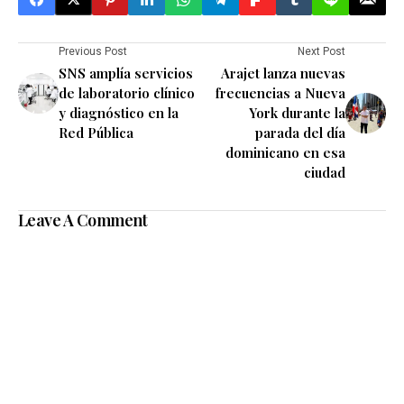
Previous Post
Next Post
SNS amplía servicios
Arajet lanza nuevas
de laboratorio clínico
frecuencias a Nueva
y diagnóstico en la
York durante la
Red Pública
parada del día
dominicano en esa
ciudad
Leave A Comment