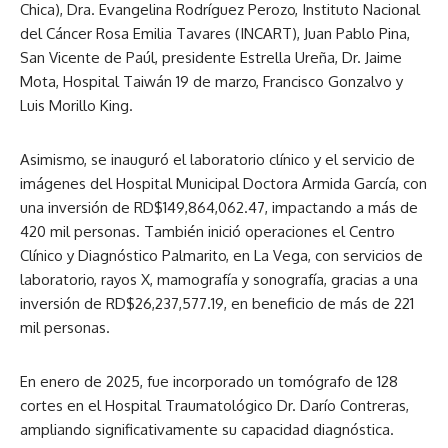
Chica), Dra. Evangelina Rodríguez Perozo, Instituto Nacional
del Cáncer Rosa Emilia Tavares (INCART), Juan Pablo Pina,
San Vicente de Paúl, presidente Estrella Ureña, Dr. Jaime
Mota, Hospital Taiwán 19 de marzo, Francisco Gonzalvo y
Luis Morillo King.
Asimismo, se inauguró el laboratorio clínico y el servicio de
imágenes del Hospital Municipal Doctora Armida García, con
una inversión de RD$149,864,062.47, impactando a más de
420 mil personas. También inició operaciones el Centro
Clínico y Diagnóstico Palmarito, en La Vega, con servicios de
laboratorio, rayos X, mamografía y sonografía, gracias a una
inversión de RD$26,237,577.19, en beneficio de más de 221
mil personas.
En enero de 2025, fue incorporado un tomógrafo de 128
cortes en el Hospital Traumatológico Dr. Darío Contreras,
ampliando significativamente su capacidad diagnóstica.