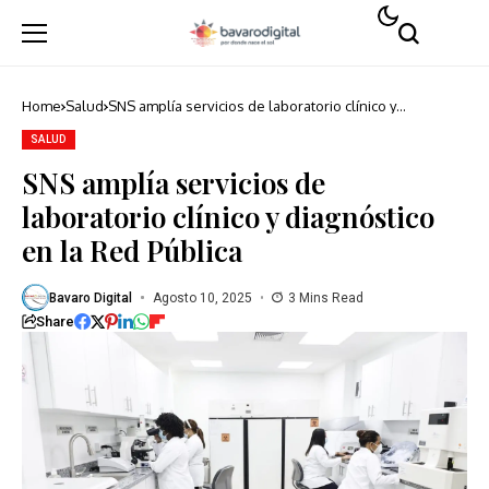
Home
Salud
SNS amplía servicios de laboratorio clínico y
diagnóstico en la Red Pública
SALUD
SNS amplía servicios de
laboratorio clínico y diagnóstico
en la Red Pública
Bavaro Digital
Agosto 10, 2025
3 Mins Read
Share