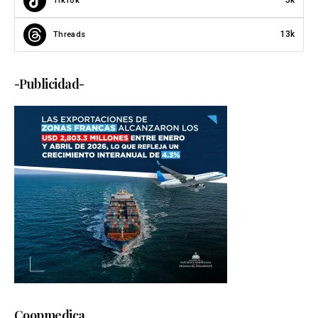
5k
TikTok
13k
Threads
-Publicidad-
Coopmedica