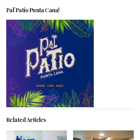
Pal´Patio Punta Cana!
Related Articles