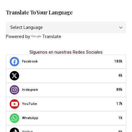
Translate To Your Language
Powered by
Translate
Síguenos en nuestras Redes Sociales
183k
Facebook
4k
89k
Instagram
17k
YouTube
1k
WhatsApp