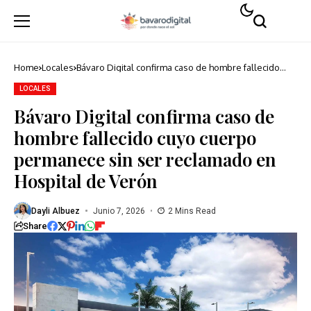
Home
Locales
Bávaro Digital confirma caso de hombre fallecido
cuyo cuerpo permanece sin ser reclamado en
Hospital de Verón
LOCALES
Bávaro Digital confirma caso de
hombre fallecido cuyo cuerpo
permanece sin ser reclamado en
Hospital de Verón
Dayli Albuez
Junio 7, 2026
2 Mins Read
Share