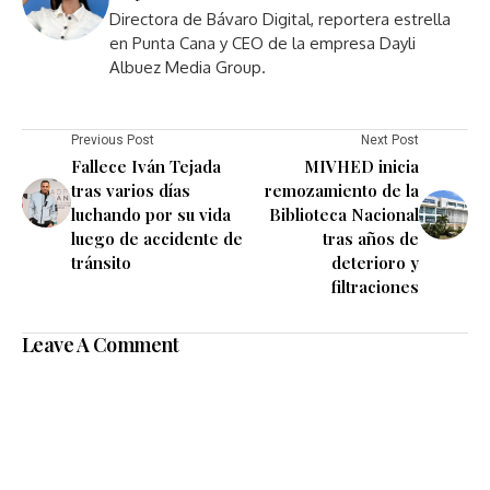
Directora de Bávaro Digital, reportera estrella
en Punta Cana y CEO de la empresa Dayli
Albuez Media Group.
Previous Post
Next Post
Fallece Iván Tejada
MIVHED inicia
tras varios días
remozamiento de la
luchando por su vida
Biblioteca Nacional
luego de accidente de
tras años de
tránsito
deterioro y
filtraciones
Leave A Comment