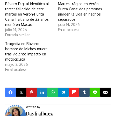
Bávaro Digital identifica al
Martes trágico en Verón
tercer fallecido de este
Punta Cana: dos personas
martes en Verón-Punta
pierden la vida en hechos
Cana; haitiano de 22 años
separados
murió en Macao.
julio 14, 2026
julio 14, 2026
En «Locales»
Entrada similar
Tragedia en Bávaro:
hombre de Miches muere
tras violento impacto en
motocicleta
mayo 3, 2026
En «Locales»
Written by
Dayli albuez