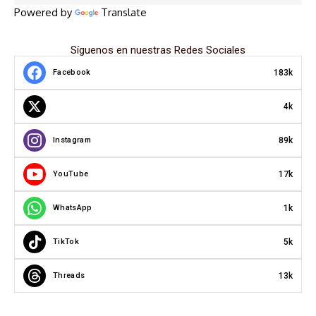
Powered by
Translate
Síguenos en nuestras Redes Sociales
183k
Facebook
4k
89k
Instagram
17k
YouTube
1k
WhatsApp
5k
TikTok
13k
Threads