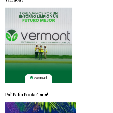
Pal´Patio Punta Cana!