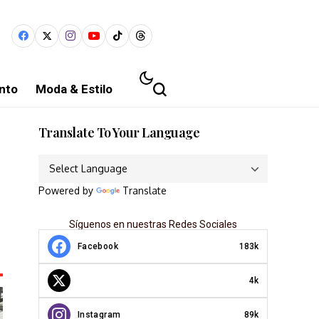
nto
Moda & Estilo
Translate To Your Language
Powered by
Translate
Síguenos en nuestras Redes Sociales
Facebook
183k
4k
Instagram
89k