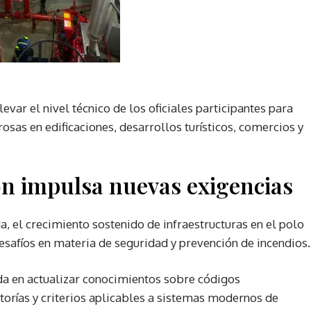
evar el nivel técnico de los oficiales participantes para
sas en edificaciones, desarrollos turísticos, comercios y
ón impulsa nuevas exigencias
, el crecimiento sostenido de infraestructuras en el polo
safíos en materia de seguridad y prevención de incendios.
ada en actualizar conocimientos sobre códigos
itorías y criterios aplicables a sistemas modernos de