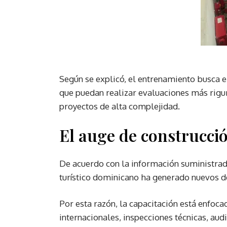
Según se explicó, el entrenamiento busca el
que puedan realizar evaluaciones más riguro
proyectos de alta complejidad.
El auge de construcci
De acuerdo con la información suministrada
turístico dominicano ha generado nuevos de
Por esta razón, la capacitación está enfoc
internacionales, inspecciones técnicas, aud