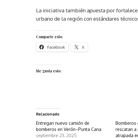
La iniciativa también apuesta por fortalec
urbano de la región con estándares técnic
Comparte esto:
Facebook
X
Me gusta esto:
Relacionado
Entregan nuevo camión de
Bomberos 
bomberos en Verón–Punta Cana
rescatan a 
septiembre 23, 2025
atrapada e