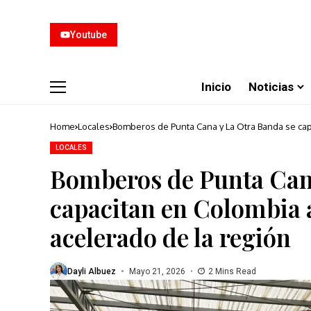
Youtube
Inicio
Noticias
Home
Locales
Bomberos de Punta Cana y La Otra Banda se cap
LOCALES
Bomberos de Punta Cana
capacitan en Colombia a
acelerado de la región
Dayli Albuez
Mayo 21, 2026
2 Mins Read