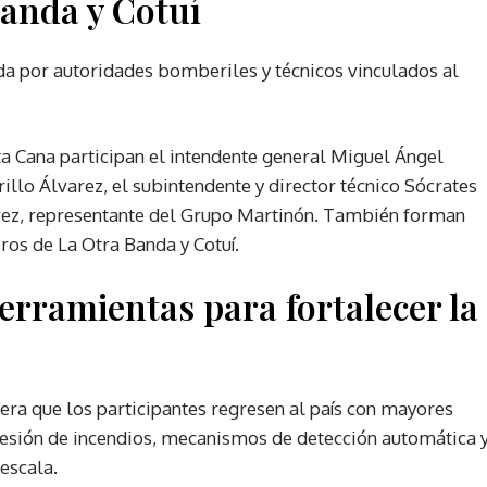
anda y Cotuí
da por autoridades bomberiles y técnicos vinculados al
 Cana participan el intendente general Miguel Ángel
rillo Álvarez, el subintendente y director técnico Sócrates
érez, representante del Grupo Martinón. También forman
os de La Otra Banda y Cotuí.
erramientas para fortalecer la
pera que los participantes regresen al país con mayores
esión de incendios, mecanismos de detección automática 
escala.