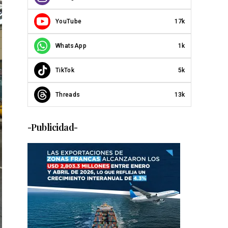
YouTube
17k
WhatsApp
1k
TikTok
5k
Threads
13k
-Publicidad-