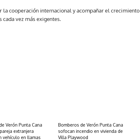
er la cooperación internacional y acompañar el crecimiento
os cada vez más exigentes.
de Verón Punta Cana
Bomberos de Verón Punta Cana
pareja extranjera
sofocan incendio en vivienda de
n vehículo en llamas
Villa Playwood