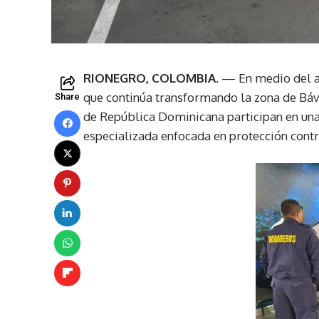
RIONEGRO, COLOMBIA.
— En medio del ac
que continúa transformando la zona de Bá
Share
de República Dominicana participan en una 
especializada enfocada en protección contr