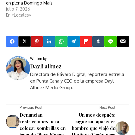
en plena Domingo Maíz
julio 7, 2026
En «Locales»
Written by
Dayli albuez
Directora de Bávaro Digital, reportera estrella
en Punta Cana y CEO de la empresa Dayli
Albuez Media Group.
Previous Post
Next Post
Denuncian
Un mes después:
restricciones para
sigue sin aparecer
colocar sombrillas en
hombre que viajó de
área de Playa Macao
Higüey a Verón para