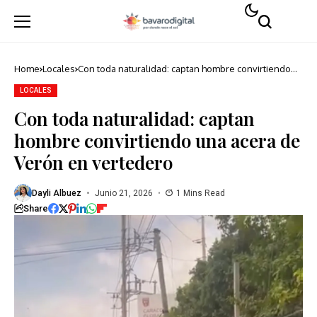
Home
Locales
Con toda naturalidad: captan hombre convirtiendo
una acera de Verón en vertedero
LOCALES
Con toda naturalidad: captan
hombre convirtiendo una acera de
Verón en vertedero
Dayli Albuez
Junio 21, 2026
1 Mins Read
Share