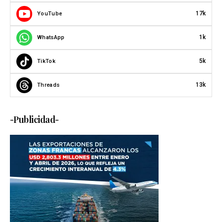
17k
YouTube
1k
WhatsApp
5k
TikTok
13k
Threads
-Publicidad-