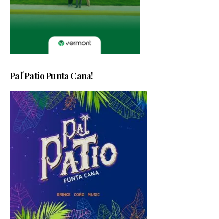
Pal´Patio Punta Cana!