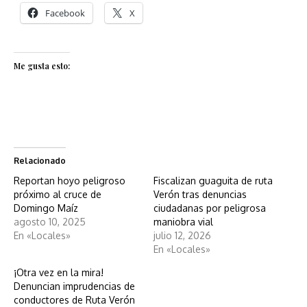
Facebook
X
Me gusta esto:
Relacionado
Reportan hoyo peligroso
Fiscalizan guaguita de ruta
próximo al cruce de
Verón tras denuncias
Domingo Maíz
ciudadanas por peligrosa
agosto 10, 2025
maniobra vial
En «Locales»
julio 12, 2026
En «Locales»
¡Otra vez en la mira!
Denuncian imprudencias de
conductores de Ruta Verón