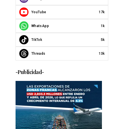
YouTube
17k
WhatsApp
1k
TikTok
5k
Threads
13k
-Publicidad-