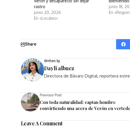
Verón y desapareció sin dejar
Bienvenido
rastro
junio 18, 2
junio 20, 2026
En «Region
En «Locales»
Share
Written by
Dayli albuez
Directora de Bávaro Digital, reportera est
Previous Post
Con toda naturalidad: captan hombre
convirtiendo una acera de Verón en verted
Leave A Comment