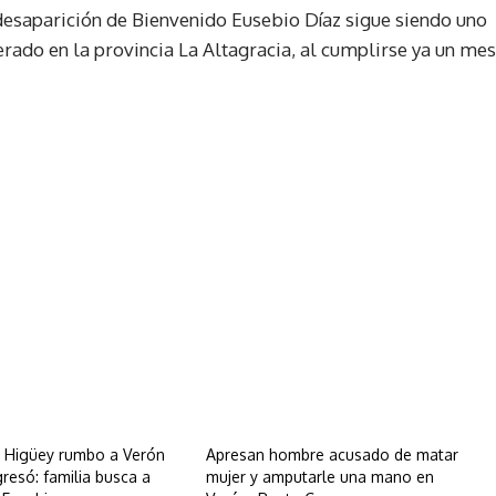
 desaparición de Bienvenido Eusebio Díaz sigue siendo uno
ado en la provincia La Altagracia, al cumplirse ya un mes
e Higüey rumbo a Verón
Apresan hombre acusado de matar
resó: familia busca a
mujer y amputarle una mano en