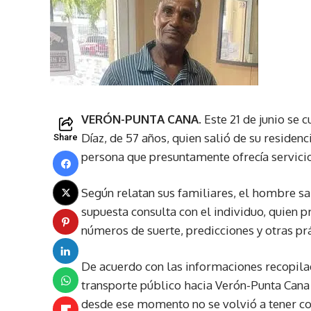
VERÓN-PUNTA CANA.
Este 21 de junio se
Díaz, de 57 años, quien salió de su residen
Share
persona que presuntamente ofrecía servicios
Según relatan sus familiares, el hombre sa
supuesta consulta con el individuo, quien 
números de suerte, predicciones y otras prá
De acuerdo con las informaciones recopila
transporte público hacia Verón-Punta Cana 
desde ese momento no se volvió a tener con