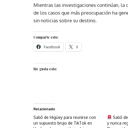
Mientras las investigaciones continúan, la
de los casos que más preocupación ha gener
sin noticias sobre su destino.
Comparte esto:
Facebook
X
Me gusta esto:
Relacionado
Salió de Higüey para reunirse con
Salió d
un supuesto brujo de TikTok en
y nunca reg