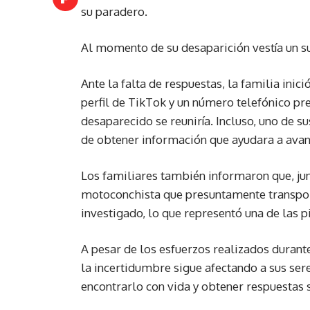
su paradero.
Al momento de su desaparición vestía un su
Ante la falta de respuestas, la familia inic
perfil de TikTok y un número telefónico pr
desaparecido se reuniría. Incluso, uno de su
de obtener información que ayudara a avanz
Los familiares también informaron que, ju
motoconchista que presuntamente transpor
investigado, lo que representó una de las 
A pesar de los esfuerzos realizados durante
la incertidumbre sigue afectando a sus ser
encontrarlo con vida y obtener respuestas 