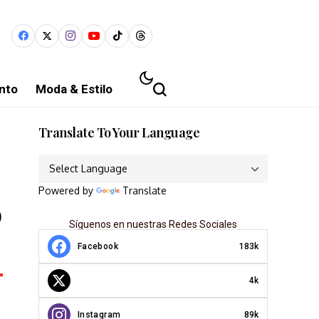
nto
Moda & Estilo
Translate To Your Language
Powered by
Translate
o
Síguenos en nuestras Redes Sociales
Facebook
183k
4k
Instagram
89k