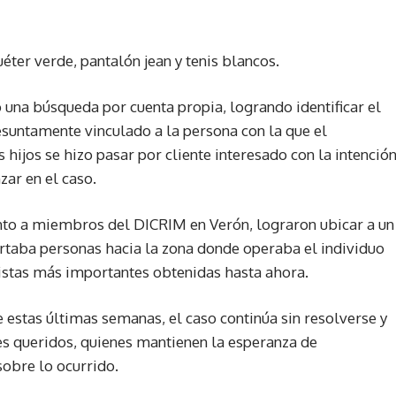
éter verde, pantalón jean y tenis blancos.
ió una búsqueda por cuenta propia, logrando identificar el
esuntamente vinculado a la persona con la que el
s hijos se hizo pasar por cliente interesado con la intenció
ar en el caso.
nto a miembros del DICRIM en Verón, lograron ubicar a un
taba personas hacia la zona donde operaba el individuo
pistas más importantes obtenidas hasta ahora.
 estas últimas semanas, el caso continúa sin resolverse y
es queridos, quienes mantienen la esperanza de
sobre lo ocurrido.