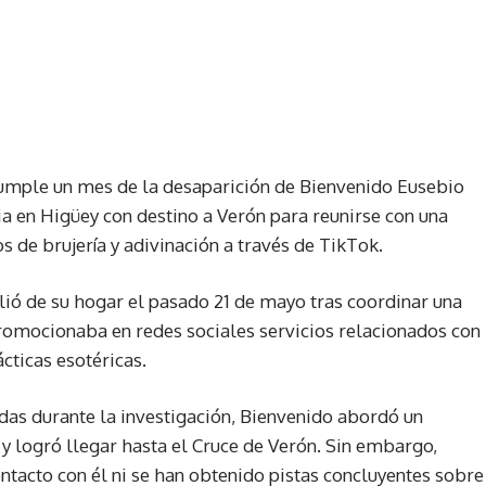
 cumple un mes de la desaparición de Bienvenido Eusebio
cia en Higüey con destino a Verón para reunirse con una
 de brujería y adivinación a través de TikTok.
lió de su hogar el pasado 21 de mayo tras coordinar una
promocionaba en redes sociales servicios relacionados con
cticas esotéricas.
das durante la investigación, Bienvenido abordó un
y logró llegar hasta el Cruce de Verón. Sin embargo,
tacto con él ni se han obtenido pistas concluyentes sobre