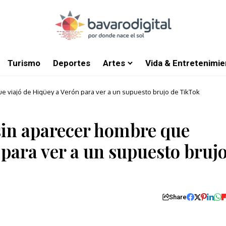
Turismo
Deportes
Artes
Vida & Entretenimie
 viajó de Higüey a Verón para ver a un supuesto brujo de TikTok
sin aparecer hombre que
 para ver a un supuesto bruj
Share