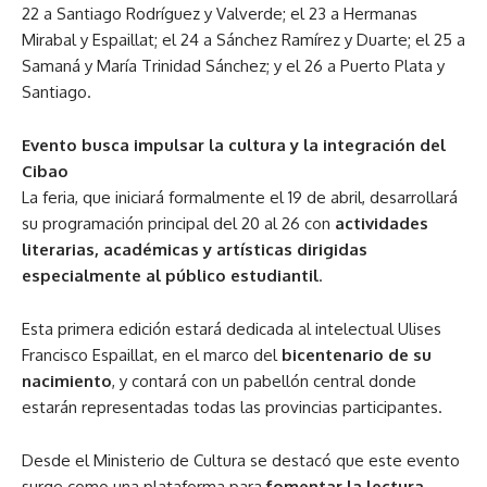
22 a Santiago Rodríguez y Valverde; el 23 a Hermanas
Mirabal y Espaillat; el 24 a Sánchez Ramírez y Duarte; el 25 a
Samaná y María Trinidad Sánchez; y el 26 a Puerto Plata y
Santiago.
Evento busca impulsar la cultura y la integración del
Cibao
La feria, que iniciará formalmente el 19 de abril, desarrollará
su programación principal del 20 al 26 con
actividades
literarias, académicas y artísticas dirigidas
especialmente al público estudiantil
.
Esta primera edición estará dedicada al intelectual
Ulises
Francisco Espaillat
, en el marco del
bicentenario de su
nacimiento
, y contará con un pabellón central donde
estarán representadas todas las provincias participantes.
Desde el Ministerio de Cultura se destacó que este evento
surge como una plataforma para
fomentar la lectura,