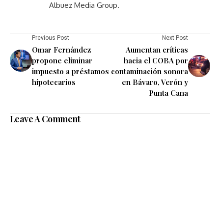
Albuez Media Group.
Previous Post
Next Post
Omar Fernández
Aumentan críticas
propone eliminar
hacia el COBA por
impuesto a préstamos
contaminación sonora
hipotecarios
en Bávaro, Verón y
Punta Cana
Leave A Comment