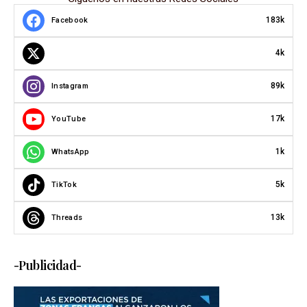
183k
Facebook
4k
89k
Instagram
17k
YouTube
1k
WhatsApp
5k
TikTok
13k
Threads
-Publicidad-