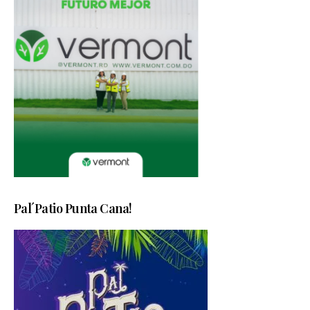
Pal´Patio Punta Cana!