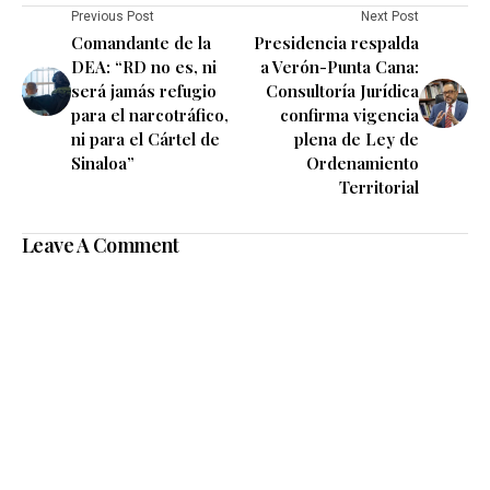
Previous Post
Next Post
Comandante de la
Presidencia respalda
DEA: “RD no es, ni
a Verón-Punta Cana:
será jamás refugio
Consultoría Jurídica
para el narcotráfico,
confirma vigencia
ni para el Cártel de
plena de Ley de
Sinaloa”
Ordenamiento
Territorial
Leave A Comment