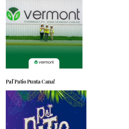
Pal´Patio Punta Cana!