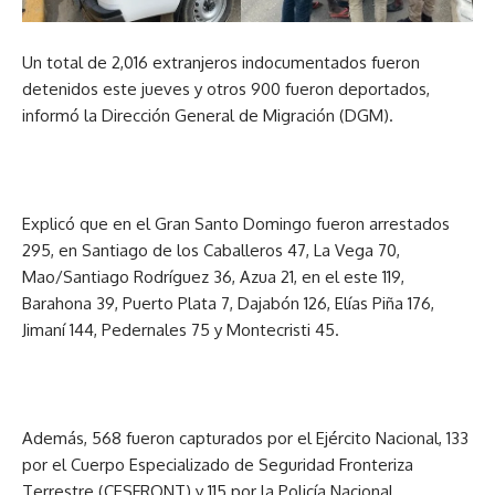
Un total de 2,016 extranjeros indocumentados fueron
detenidos este jueves y otros 900 fueron deportados,
informó la Dirección General de Migración (DGM).
Explicó que en el Gran Santo Domingo fueron arrestados
295, en Santiago de los Caballeros 47, La Vega 70,
Mao/Santiago Rodríguez 36, Azua 21, en el este 119,
Barahona 39, Puerto Plata 7, Dajabón 126, Elías Piña 176,
Jimaní 144, Pedernales 75 y Montecristi 45.
Además, 568 fueron capturados por el Ejército Nacional, 133
por el Cuerpo Especializado de Seguridad Fronteriza
Terrestre (CESFRONT) y 115 por la Policía Nacional.