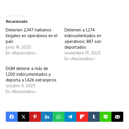
Relacionado
Detienen 2,347 haitianos
Detienen a 1,274
ilegales en operativos en el
indocumentados en
país
operativos; 887 son
junio 14, 2025
deportados
En «Nacionales»
noviembre 19, 2025
En «Nacionales»
DGM detiene a más de
1,200 indocumentados y
deporta a 1,426 extranjeros
octubre 4, 2025
En «Nacionales»