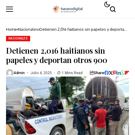
Home
Nacionales
Detienen 2,016 haitianos sin papeles y deportan
otros 900
NACIONALES
Detienen 2,016 haitianos sin
papeles y deportan otros 900
Share
Admin
Julio 4, 2025
1 Mins Read