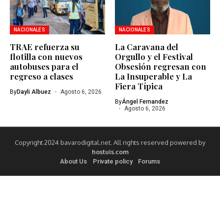
NACIONALES
NACIONALES
TRAE refuerza su
La Caravana del
flotilla con nuevos
Orgullo y el Festival
autobuses para el
Obsesión regresan con
regreso a clases
La Insuperable y La
Fiera Típica
By
Dayli Albuez
Agosto 6, 2026
By
Ángel Fernandez
Agosto 6, 2026
Copyright 2024 bavarodigital.net. All rights reserved powered by
hostuis.com
About Us
Private policy
Forums