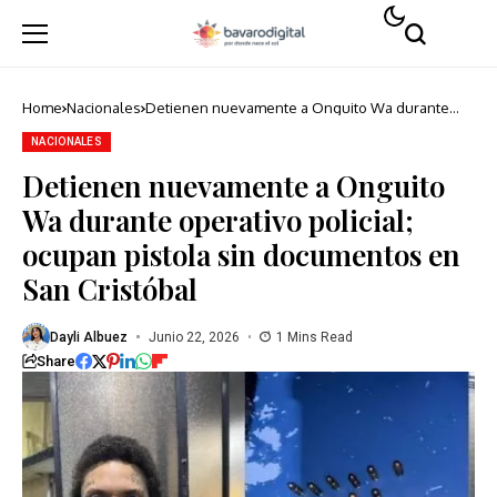
Home
Nacionales
Detienen nuevamente a Onguito Wa durante
operativo policial; ocupan pistola sin
documentos en San Cristóbal
NACIONALES
Detienen nuevamente a Onguito
Wa durante operativo policial;
ocupan pistola sin documentos en
San Cristóbal
Dayli Albuez
Junio 22, 2026
1 Mins Read
Share