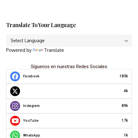
Translate To Your Language
Powered by
Translate
Síguenos en nuestras Redes Sociales
183k
Facebook
4k
89k
Instagram
17k
YouTube
1k
WhatsApp