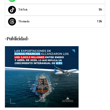
5k
TikTok
13k
Threads
-Publicidad-