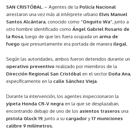
SAN CRISTÓBAL.
– Agentes de la
Policía Nacional
arrestaron una vez más al intérprete urbano
Elvis Manuel
Santos Alcántara
, conocido como
“Onguito Wa”
, junto a
otro hombre identificado como
Ángel Gabriel Rosario de
la Rosa
, luego de que les fuera ocupada un
arma de
fuego
que presuntamente era portada de manera
ilegal
.
Según las autoridades, ambos fueron detenidos durante un
operativo preventivo
realizado por miembros de la
Dirección Regional San Cristóbal
en el sector
Doña Ana
,
específicamente en la
calle Sánchez Vieja
.
Durante la intervención, los agentes inspeccionaron la
yipeta Honda CR-V negra
en la que se desplazaban,
encontrando debajo de uno de los
asientos traseros
una
pistola Glock 19
, junto a su
cargador
y
17 municiones
calibre 9 milímetros
.