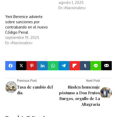
agosto 1, 2025
En «Nacionales»
Yeni Berenice advierte
sobre sanciones por
contrabando en el nuevo
Código Penal
septiembre 19, 2025
En «Nacionales»
Previous Post
Next Post
Tasa de cambio del
Rinden homenaje
día
póstumo a Don Frutos
Burgos, orgullo de La
Altagracia