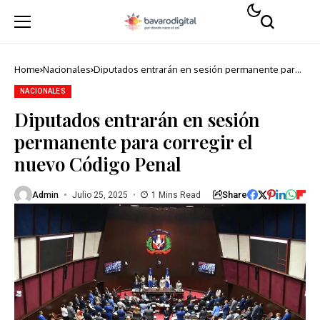
Home
Nacionales
Diputados entrarán en sesión permanente para
corregir el nuevo Código Penal
NACIONALES
Diputados entrarán en sesión
permanente para corregir el
nuevo Código Penal
Share
Admin
Julio 25, 2025
1 Mins Read