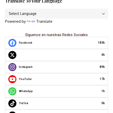
Translate To Your Language
Powered by
Translate
Síguenos en nuestras Redes Sociales
183k
Facebook
4k
89k
Instagram
17k
YouTube
1k
WhatsApp
5k
TikTok