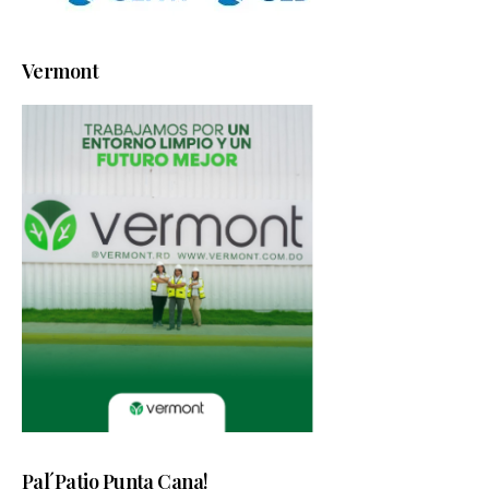
Vermont
Pal´Patio Punta Cana!