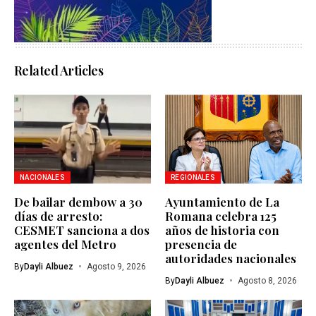
Related Articles
NACIONALES
REGIONALES
De bailar dembow a 30
Ayuntamiento de La
días de arresto:
Romana celebra 125
CESMET sanciona a dos
años de historia con
agentes del Metro
presencia de
autoridades nacionales
By
Dayli Albuez
Agosto 9, 2026
By
Dayli Albuez
Agosto 8, 2026