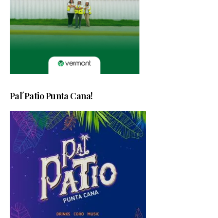
Pal´Patio Punta Cana!