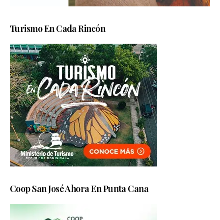
Turismo En Cada Rincón
Coop San José Ahora En Punta Cana