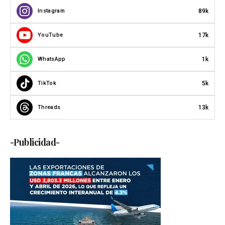
89k
Instagram
17k
YouTube
1k
WhatsApp
5k
TikTok
13k
Threads
-Publicidad-