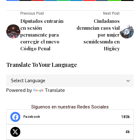
Previous Post
Next Post
Diputados entrarán
Ciudadanos
en sesión
denuncian caos vial
permanente para
por mujer
corregir el nuevo
semidesnuda en
Código Penal
Higüey
Translate To Your Language
Powered by
Translate
Síguenos en nuestras Redes Sociales
183k
Facebook
4k