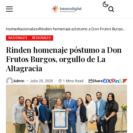
Home
Nacionales
Rinden homenaje póstumo a Don Frutos Burgos,
orgullo de La Altagracia
NACIONALES
REGIONALES
Rinden homenaje póstumo a Don
Frutos Burgos, orgullo de La
Altagracia
Share
Admin
Julio 25, 2025
1 Mins Read