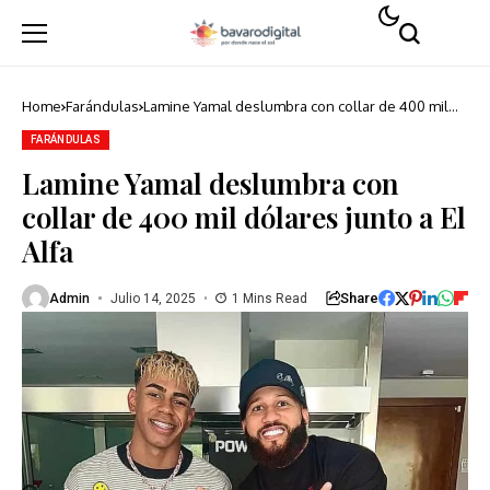
Home
Farándulas
Lamine Yamal deslumbra con collar de 400 mil
dólares junto a El Alfa
FARÁNDULAS
Lamine Yamal deslumbra con
collar de 400 mil dólares junto a El
Alfa
Share
Admin
Julio 14, 2025
1 Mins Read