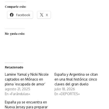
Comparte esto:
Facebook
X
Me gusta esto:
Relacionado
Lamine Yamal y Nicki Nicole
España y Argentina se citan
captados en Mónaco en
en una final histórica: cinco
plena ‘escapada de amor’
claves del gran duelo
agosto 21, 2025
julio 18, 2026
En «Farándulas»
En «DEPORTES»
España ya se encuentra en
Nueva Jersey para preparar