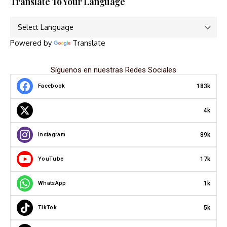
Translate To Your Language
Powered by
Translate
Síguenos en nuestras Redes Sociales
183k
Facebook
4k
89k
Instagram
17k
YouTube
1k
WhatsApp
5k
TikTok