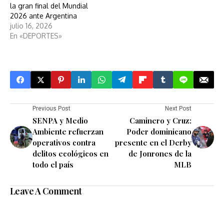
la gran final del Mundial
2026 ante Argentina
julio 16, 2026
En «DEPORTES»
Previous Post
Next Post
SENPA y Medio
Caminero y Cruz:
Ambiente refuerzan
Poder dominicano
operativos contra
presente en el Derby
delitos ecológicos en
de Jonrones de la
todo el país
MLB
Leave A Comment