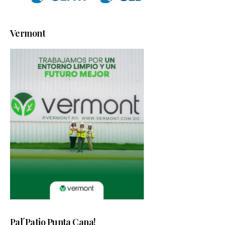
Vermont
Pal´Patio Punta Cana!