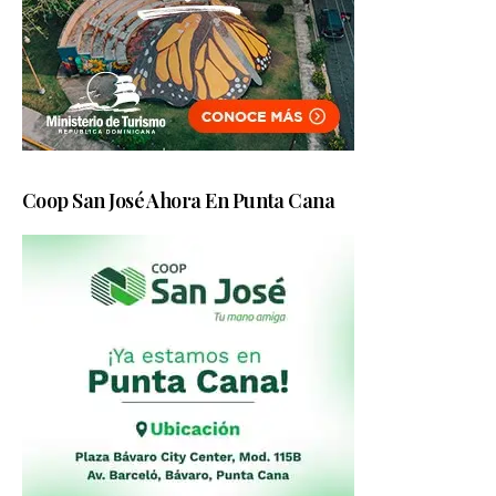
Coop San José Ahora En Punta Cana