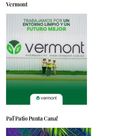
Vermont
Pal´Patio Punta Cana!