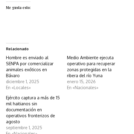
Me gusta esto:
Relacionado
Hombre es enviado al
Medio Ambiente ejecuta
SENPA por comercializar
operativo para recuperar
animales exóticos en
zonas protegidas en la
Bávaro
ribera del río Yuna
diciembre 1, 2025
enero 15, 2026
En «Locales»
En «Nacionales»
Ejército captura a más de 15
mil haitianos sin
documentación en
operativos fronterizos de
agosto
septiembre 1, 2025
En «Nacionales»