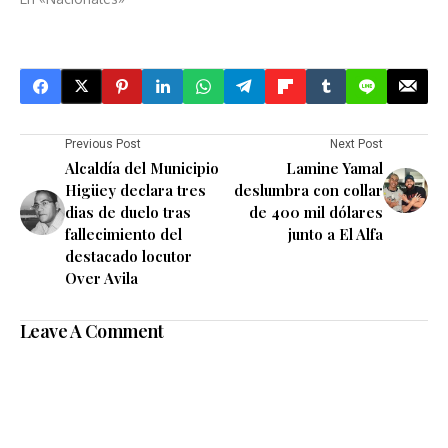
Previous Post
Next Post
Alcaldía del Municipio
Lamine Yamal
Higüey declara tres
deslumbra con collar
dias de duelo tras
de 400 mil dólares
fallecimiento del
junto a El Alfa
destacado locutor
Over Avila
Leave A Comment