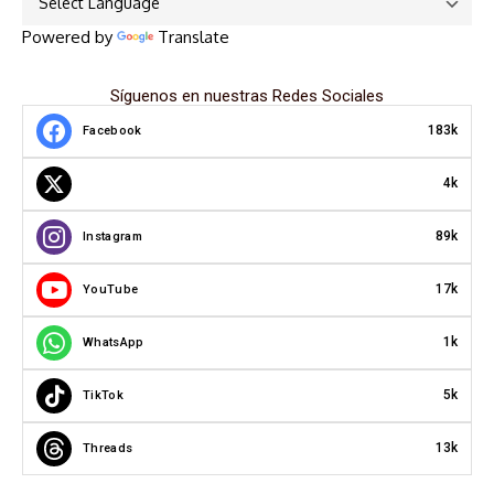
Powered by
Translate
Síguenos en nuestras Redes Sociales
183k
Facebook
4k
89k
Instagram
17k
YouTube
1k
WhatsApp
5k
TikTok
13k
Threads