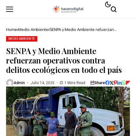
Home
Medio Ambiente
SENPA y Medio Ambiente refuerzan
operativos contra delitos ecológicos en
todo el país
MEDIO AMBIENTE
SENPA y Medio Ambiente
refuerzan operativos contra
delitos ecológicos en todo el país
Share
Admin
Julio 14, 2025
1 Mins Read