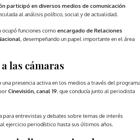
ión participó en diversos medios de comunicación
culada al análisis político, social y de actualidad.
én ocupó funciones como
encargado de Relaciones
Nacional
, desempeñando un papel importante en el área
 a las cámaras
o una presencia activa en los medios a través del program
 por
Cinevisión, canal 19
, que conducía junto al periodista
 para entrevistas y debates sobre temas de interés
l ejercicio periodístico hasta sus últimos años.