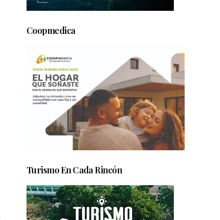
Coopmedica
Turismo En Cada Rincón
a