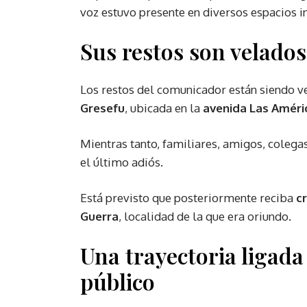
voz estuvo presente en diversos espacios i
Sus restos son velado
Los restos del comunicador están siendo v
Gresefu
, ubicada en la
avenida Las Améri
Mientras tanto, familiares, amigos, colega
el último adiós.
Está previsto que posteriormente reciba
c
Guerra
, localidad de la que era oriundo.
Una trayectoria ligada 
público