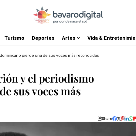
Turismo
Deportes
Artes
Vida & Entretenimie
o dominicano pierde una de sus voces más reconocidas
rión y el periodismo
de sus voces más
Share