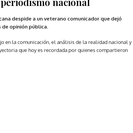
l periodismo nacional
cana despide a un veterano comunicador que dejó
s de opinión pública
.
 en la comunicación, el análisis de la realidad nacional y
yectoria que hoy es recordada por quienes compartieron