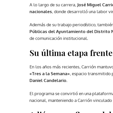
A lo largo de su carrera,
José Miguel Carr
nacionales
, donde desarrolló una labor vin
Además de su trabajo periodístico, tambi
Públicas del Ayuntamiento del Distrito 
de comunicación institucional.
Su última etapa frente
En los años más recientes, Carrión mantuv
«Tres a la Semana»
, espacio transmitido
Daniel Candelario
.
El programa se convirtió en una plataforma
nacional, manteniendo a Carrión vinculado a