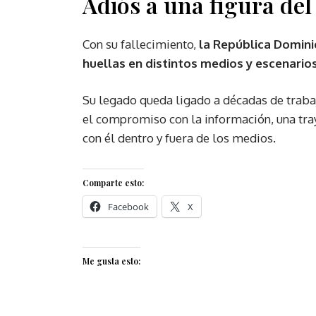
Adiós a una figura de
Con su fallecimiento,
la República Domini
huellas en distintos medios y escenario
Su legado queda ligado a décadas de trabajo
el compromiso con la información, una tra
con él dentro y fuera de los medios.
Comparte esto:
Facebook
X
Me gusta esto: