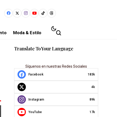
nto
Moda & Estilo
Translate To Your Language
Síguenos en nuestras Redes Sociales
Facebook
183k
4k
Instagram
89k
YouTube
17k