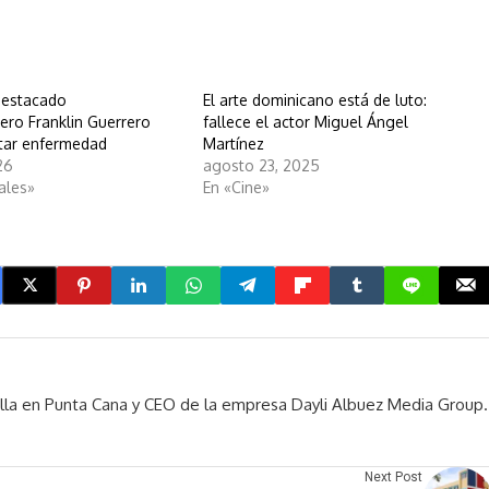
 destacado
El arte dominicano está de luto:
ero Franklin Guerrero
fallece el actor Miguel Ángel
ntar enfermedad
Martínez
26
agosto 23, 2025
ales»
En «Cine»
rella en Punta Cana y CEO de la empresa Dayli Albuez Media Group.
Next Post