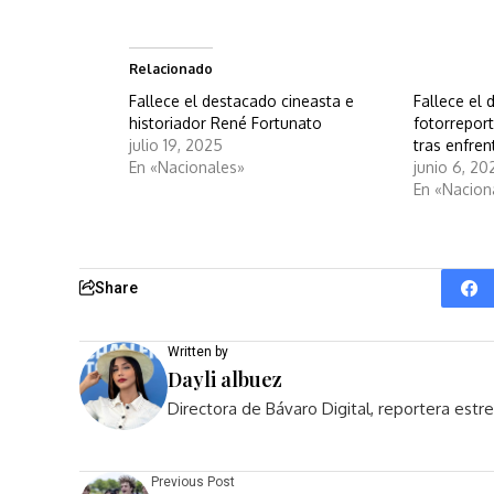
Relacionado
Fallece el destacado cineasta e
Fallece el
historiador René Fortunato
fotorreport
julio 19, 2025
tras enfre
En «Nacionales»
junio 6, 20
En «Nacion
Share
Written by
Dayli albuez
Directora de Bávaro Digital, reportera est
Previous Post