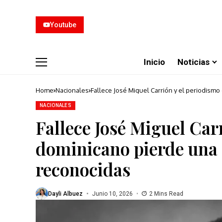
Youtube
Inicio
Noticias
Home
Nacionales
Fallece José Miguel Carrión y el periodism
NACIONALES
Fallece José Miguel Car
dominicano pierde una 
reconocidas
Dayli Albuez
Junio 10, 2026
2 Mins Read