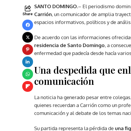
SANTO DOMINGO.
– El periodismo dominic
Carrión
, un comunicador de amplia trayec
Share
espacios informativos, políticos y de análi
De acuerdo con las informaciones ofrecida
residencia de Santo Domingo
, a consecu
enfermedad que padecía desde hacía varios
Una despedida que enlu
comunicación
La noticia ha generado pesar entre colegas
quienes recuerdan a Carrión como un profes
comunicación y al debate de los temas nac
Su partida representa la pérdida de
una fi