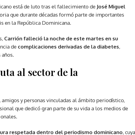
ano está de luto tras el fallecimiento de
José Miguel
toria que durante décadas formó parte de importantes
sis en la República Dominicana.
s,
Carrión falleció la noche de este martes en su
encia de
complicaciones derivadas de la diabetes
,
 años.
ta al sector de la
, amigos y personas vinculadas al ámbito periodístico,
ional que dedicó gran parte de su vida a los medios de
ionales.
gura respetada dentro del periodismo dominicano
, cuy