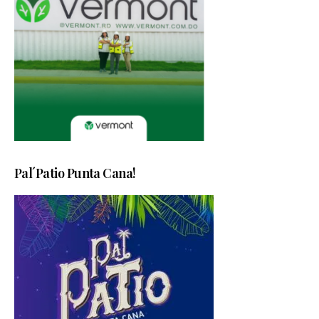
Pal´Patio Punta Cana!