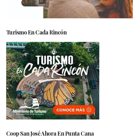
Turismo En Cada Rincón
Coop San José Ahora En Punta Cana