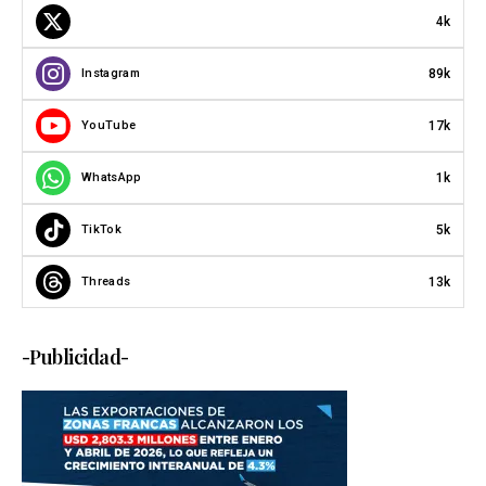
4k
89k
Instagram
17k
YouTube
1k
WhatsApp
5k
TikTok
13k
Threads
-Publicidad-