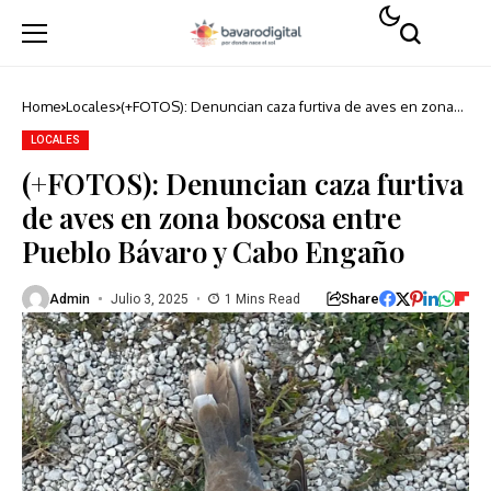
Home
Locales
(+FOTOS): Denuncian caza furtiva de aves en zona
boscosa entre Pueblo Bávaro y Cabo Engaño
LOCALES
(+FOTOS): Denuncian caza furtiva
de aves en zona boscosa entre
Pueblo Bávaro y Cabo Engaño
Share
Admin
Julio 3, 2025
1 Mins Read