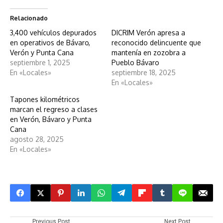
Relacionado
3,400 vehículos depurados
DICRIM Verón apresa a
en operativos de Bávaro,
reconocido delincuente que
Verón y Punta Cana
mantenía en zozobra a
septiembre 1, 2025
Pueblo Bávaro
En «Locales»
septiembre 18, 2025
En «Locales»
Tapones kilométricos
marcan el regreso a clases
en Verón, Bávaro y Punta
Cana
agosto 28, 2025
En «Locales»
Previous Post
Next Post