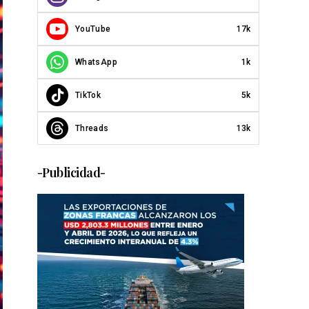
YouTube
17k
WhatsApp
1k
TikTok
5k
Threads
13k
-Publicidad-