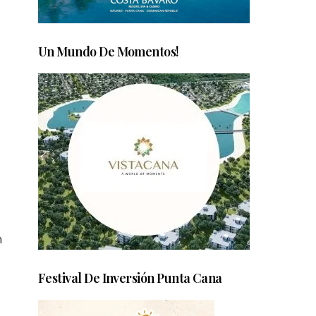
Un Mundo De Momentos!
n
Festival De Inversión Punta Cana