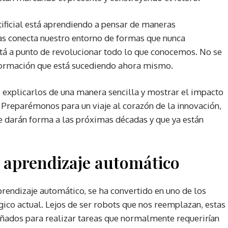
ificial está aprendiendo a pensar de maneras
sas conecta nuestro entorno de formas que nunca
tá a punto de revolucionar todo lo que conocemos. No se
nsformación que está sucediendo ahora mismo.
s, explicarlos de una manera sencilla y mostrar el impacto
. Preparémonos para un viaje al corazón de la innovación,
 darán forma a las próximas décadas y que ya están
 y aprendizaje automático
l aprendizaje automático, se ha convertido en uno de los
co actual. Lejos de ser robots que nos reemplazan, estas
eñados para realizar tareas que normalmente requerirían