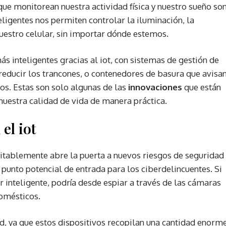
que monitorean nuestra actividad física y nuestro sueño so
teligentes nos permiten controlar la iluminación, la
uestro celular, sin importar dónde estemos.
s inteligentes gracias al iot, con sistemas de gestión de
 reducir los trancones, o contenedores de basura que avisa
os. Estas son solo algunas de las
innovaciones
que están
uestra calidad de vida de manera práctica.
el iot
evitablemente abre la puerta a nuevos riesgos de seguridad
 punto potencial de entrada para los ciberdelincuentes. Si
r inteligente, podría desde espiar a través de las cámaras
omésticos.
d, ya que estos dispositivos recopilan una cantidad enorm