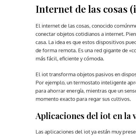
Internet de las cosas (i
El internet de las cosas, conocido comúnme
conectar objetos cotidianos a internet. Piens
casa. La idea es que estos dispositivos pue
de forma remota. Es una red gigante de «co
más fácil, eficiente y cómoda.
El iot transforma objetos pasivos en dispos
Por ejemplo, un termostato inteligente apr
para ahorrar energía, mientras que un senso
momento exacto para regar sus cultivos.
Aplicaciones del iot en la 
Las aplicaciones del iot ya están muy prese