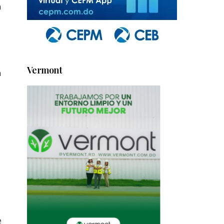
n
Vermont
n
e