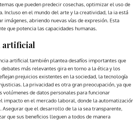
istemas que pueden predecir cosechas, optimizar el uso de
Incluso en el mundo del arte y la creatividad, la ia está
 imágenes, abriendo nuevas vías de expresión. Esta
ente que potencia las capacidades humanas.
artificial
ncia artificial también plantea desafíos importantes que
ebates más relevantes gira en torno a la ética y los
eflejan prejuicios existentes en la sociedad, la tecnología
njusticias. La privacidad es otra gran preocupación, ya que
s volúmenes de datos personales para funcionar
el impacto en el mercado laboral, donde la automatizació
 Asegurar que el desarrollo de la ia sea transparente,
zar que sus beneficios lleguen a todos de manera