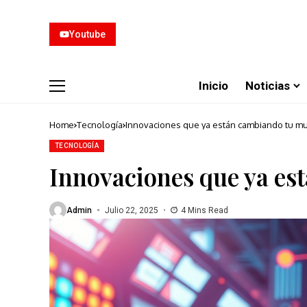
Youtube
Inicio
Noticias
Home
Tecnología
Innovaciones que ya están cambiando tu m
TECNOLOGÍA
Innovaciones que ya e
Admin
Julio 22, 2025
4 Mins Read