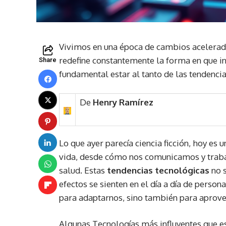
Vivimos en una época de cambios acelerado
redefine constantemente la forma en que in
Share
fundamental estar al tanto de las tendenc
De
Henry Ramírez
Lo que ayer parecía ciencia ficción, hoy es 
vida, desde cómo nos comunicamos y trab
salud. Estas
tendencias tecnológicas
no s
efectos se sienten en el día a día de perso
para adaptarnos, sino también para aprove
Algunas Tecnologías más influyentes que es