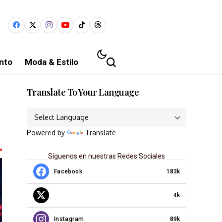
nto
Moda & Estilo
Translate To Your Language
Powered by
Translate
Síguenos en nuestras Redes Sociales
Facebook
183k
4k
Instagram
89k