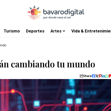
Turismo
Deportes
Artes
Vida & Entretenimie
undo
stán cambiando tu mundo
Share