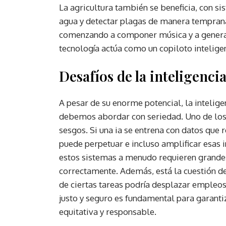
La agricultura también se beneficia, con s
agua y detectar plagas de manera temprana. 
comenzando a componer música y a generar
tecnología actúa como un copiloto intelig
Desafíos de la inteligencia 
A pesar de su enorme potencial, la intelige
debemos abordar con seriedad. Uno de los d
sesgos. Si una ia se entrena con datos que r
puede perpetuar e incluso amplificar esas i
estos sistemas a menudo requieren grande
correctamente. Además, está la cuestión d
de ciertas tareas podría desplazar empleos.
justo y seguro es fundamental para garanti
equitativa y responsable.