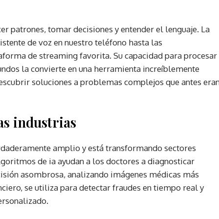
er patrones, tomar decisiones y entender el lenguaje. La
istente de voz en nuestro teléfono hasta las
aforma de streaming favorita. Su capacidad para procesar
ndos la convierte en una herramienta increíblemente
escubrir soluciones a problemas complejos que antes era
as industrias
s verdaderamente amplio y está transformando sectores
lgoritmos de ia ayudan a los doctores a diagnosticar
cisión asombrosa, analizando imágenes médicas más
ciero, se utiliza para detectar fraudes en tiempo real y
ersonalizado.