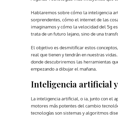
Hablaremos sobre cómo la inteligencia art
sorprendentes, cómo el internet de las co
imaginamos y cómo la velocidad del 5g es
trata de un futuro lejano, sino de una tra
El objetivo es desmitificar estos concepto
real que tienen y tendrán en nuestras vidas
donde descubriremos las herramientas que
empezando a dibujar el mañana.
Inteligencia artificial
La inteligencia artificial, o ia, junto con e
motores más potentes del cambio tecnológi
tecnologías son sistemas y algoritmos dis