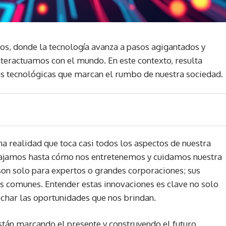
s, donde la tecnología avanza a pasos agigantados y
teractuamos con el mundo. En este contexto, resulta
ias tecnológicas que marcan el rumbo de nuestra sociedad.
una realidad que toca casi todos los aspectos de nuestra
ajamos hasta cómo nos entretenemos y cuidamos nuestra
on solo para expertos o grandes corporaciones; sus
nas comunes. Entender estas innovaciones es clave no solo
char las oportunidades que nos brindan.
tán marcando el presente y construyendo el futuro.