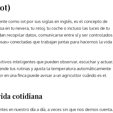
ot)
nte como iot por sus siglas en inglés, es el concepto de
a en tu nevera, tu reloj, tu coche o incluso las luces de tu
dan recopilar datos, comunicarse entre sí y ser controlados
sas» conectadas que trabajan juntas para hacernos la vida
itivos inteligentes que pueden observar, escuchar y actuar
ende tus rutinas y ajusta la temperatura automáticamente
r en una finca puede avisar a un agricultor cuándo es el
vida cotidiana
ntes en nuestro día a día, a veces sin que nos demos cuenta.