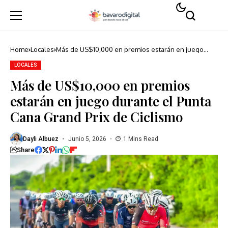
Home
Locales
Más de US$10,000 en premios estarán en juego
durante el Punta Cana Grand Prix de Ciclismo
LOCALES
Más de US$10,000 en premios
estarán en juego durante el Punta
Cana Grand Prix de Ciclismo
Dayli Albuez
Junio 5, 2026
1 Mins Read
Share