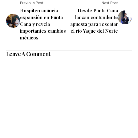
Previous Post
Next Post
Hospiten anuncia
Desde Punta Cana
expansión en Punta
lanzan contundente
Cana y revela
apuesta para rescatar
importantes cambios
el río Yaque del Norte
médicos
Leave A Comment