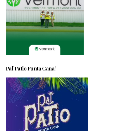
Pal´Patio Punta Cana!