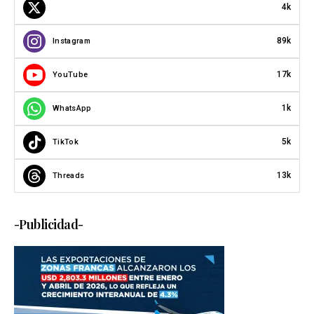
4k
89k
Instagram
17k
YouTube
1k
WhatsApp
5k
TikTok
13k
Threads
-Publicidad-