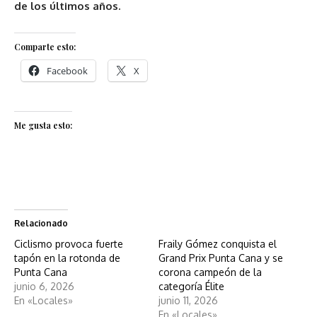
de los últimos años.
Comparte esto:
Facebook
X
Me gusta esto:
Relacionado
Ciclismo provoca fuerte
Fraily Gómez conquista el
tapón en la rotonda de
Grand Prix Punta Cana y se
Punta Cana
corona campeón de la
junio 6, 2026
categoría Élite
En «Locales»
junio 11, 2026
En «Locales»