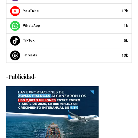
17k
YouTube
1k
WhatsApp
5k
TikTok
13k
Threads
-Publicidad-