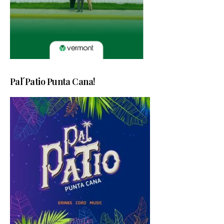
Pal´Patio Punta Cana!