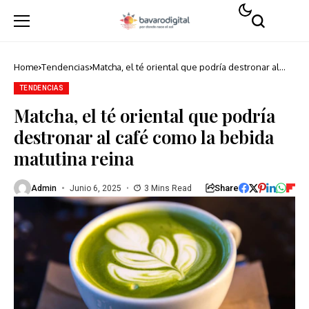
Home
Tendencias
Matcha, el té oriental que podría destronar al
café como la bebida matutina reina
TENDENCIAS
Matcha, el té oriental que podría
destronar al café como la bebida
matutina reina
Share
Admin
Junio 6, 2025
3 Mins Read