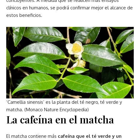
concluyentes. A medida que se realicen más ensayos
clínicos en humanos, se podrá confirmar mejor el alcance de
estos beneficios.
‘Camellia sinensis’ es la planta del té negro, té verde y
matcha. (Monaco Nature Encyclopedia)
La cafeína en el matcha
El matcha contiene más
cafeína que el té verde y un