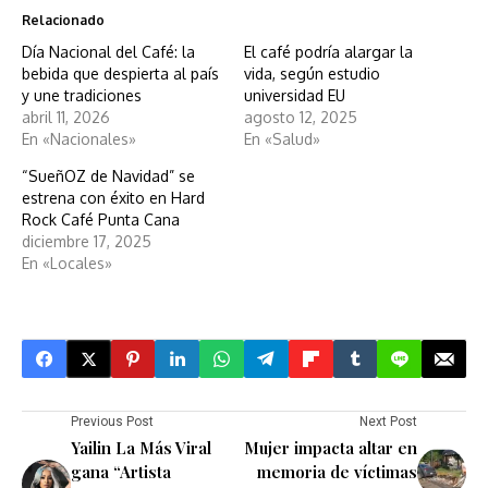
Relacionado
Día Nacional del Café: la
El café podría alargar la
bebida que despierta al país
vida, según estudio
y une tradiciones
universidad EU
abril 11, 2026
agosto 12, 2025
En «Nacionales»
En «Salud»
“SueñOZ de Navidad” se
estrena con éxito en Hard
Rock Café Punta Cana
diciembre 17, 2025
En «Locales»
Previous Post
Next Post
Yailin La Más Viral
Mujer impacta altar en
gana “Artista
memoria de víctimas