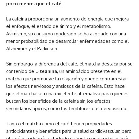
poco menos que el café
.
La cafeína proporciona un aumento de energía que mejora
el enfoque, el estado de ánimo y el metabolismo.
Asimismo, su consumo moderado se ha asociado con una
menor probabilidad de desarrollar enfermedades como el
Alzheimer y el Parkinson.
Sin embargo, a diferencia del café, el matcha destaca por su
contenido de
L-teanina
, un aminoácido presente en el
matcha que promueve la relajación y puede contrarrestar
los efectos nerviosos y ansiosos de la cafeína. Esto hace
que el matcha sea una excelente alternativa para quienes
buscan los beneficios de la cafeína sin los efectos
secundarios típicos, como los temblores o el nerviosismo.
Tanto el matcha como el café tienen propiedades
antioxidantes y beneficios para la salud cardiovascular, pero
el café ha sido más estudiado y cuenta con directrices más