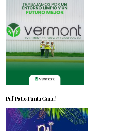
Pal´Patio Punta Cana!