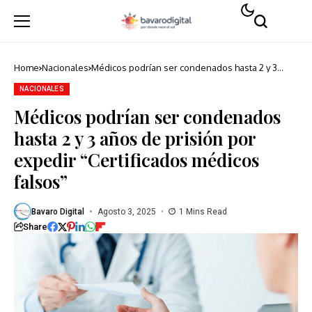
Home
Nacionales
Médicos podrían ser condenados hasta 2 y 3
años de prisión por expedir “Certificados
médicos falsos”
NACIONALES
Médicos podrían ser condenados
hasta 2 y 3 años de prisión por
expedir “Certificados médicos
falsos”
Bavaro Digital
Agosto 3, 2025
1 Mins Read
Share