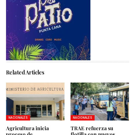
Related Articles
NACIONALES
NACIONALES
Agricultura inicia
TRAE refuerza su
proceso de
flotilla con nuevos