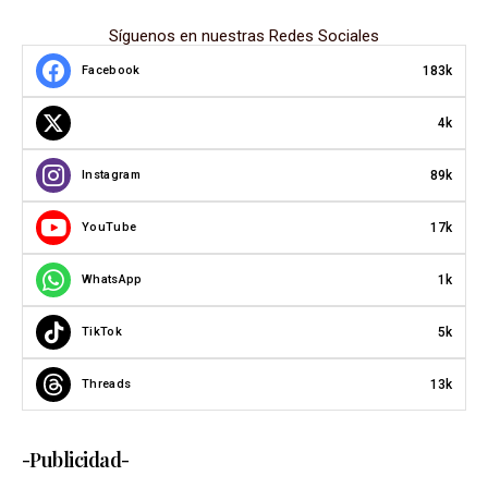
Síguenos en nuestras Redes Sociales
183k
Facebook
4k
89k
Instagram
17k
YouTube
1k
WhatsApp
5k
TikTok
13k
Threads
-Publicidad-