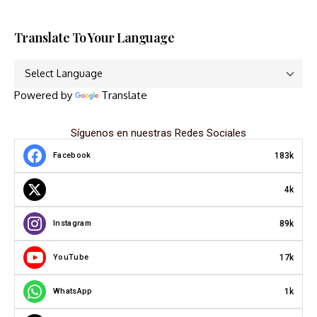
Translate To Your Language
Powered by
Translate
Síguenos en nuestras Redes Sociales
183k
Facebook
4k
89k
Instagram
17k
YouTube
1k
WhatsApp