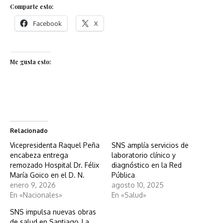
Comparte esto:
Facebook
X
Me gusta esto:
Relacionado
Vicepresidenta Raquel Peña
SNS amplía servicios de
encabeza entrega
laboratorio clínico y
remozado Hospital Dr. Félix
diagnóstico en la Red
María Goico en el D. N.
Pública
enero 9, 2026
agosto 10, 2025
En «Nacionales»
En «Salud»
SNS impulsa nuevas obras
de salud en Santiago, La