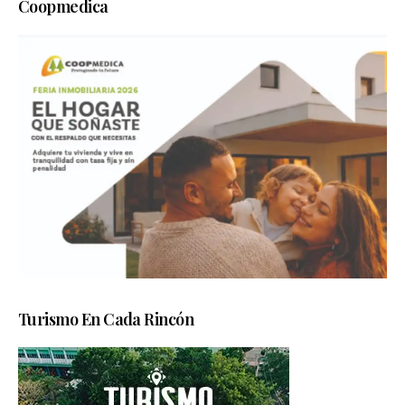
Coopmedica
Turismo En Cada Rincón