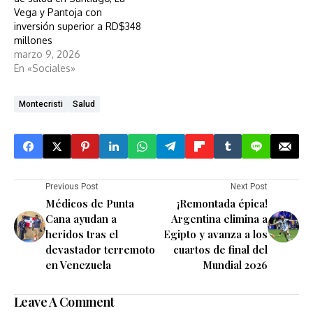
Vega y Pantoja con
inversión superior a RD$348
millones
marzo 9, 2026
En «Sociales»
Montecristi
Salud
Previous Post
Next Post
Médicos de Punta
¡Remontada épica!
Cana ayudan a
Argentina elimina a
heridos tras el
Egipto y avanza a los
devastador terremoto
cuartos de final del
en Venezuela
Mundial 2026
Leave A Comment