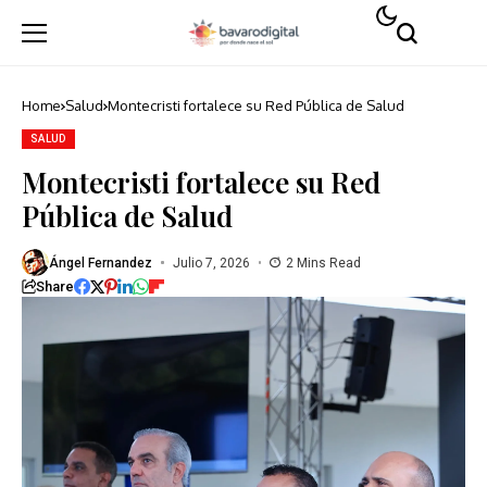
Home
Salud
Montecristi fortalece su Red Pública de Salud
SALUD
Montecristi fortalece su Red
Pública de Salud
Ángel Fernandez
Julio 7, 2026
2 Mins Read
Share