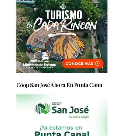
-
Coop San José Ahora En Punta Cana