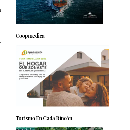
a
Coopmedica
.
Turismo En Cada Rincón