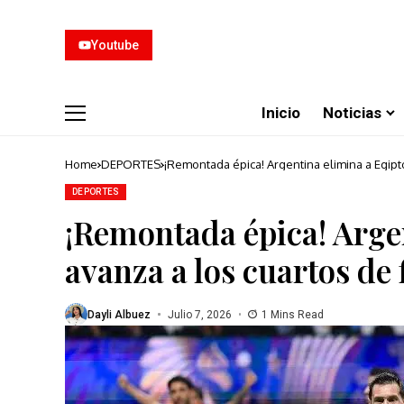
Youtube
Inicio
Noticias
Home
DEPORTES
¡Remontada épica! Argentina elimina a Egipto
DEPORTES
¡Remontada épica! Argen
avanza a los cuartos de
Dayli Albuez
Julio 7, 2026
1 Mins Read