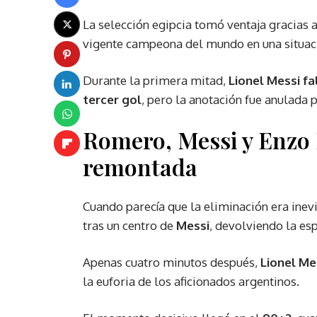
La selección egipcia tomó ventaja gracias 
vigente campeona del mundo en una situac
Durante la primera mitad,
Lionel Messi fa
tercer gol
, pero la anotación fue anulada 
Romero, Messi y Enzo 
remontada
Cuando parecía que la eliminación era inev
tras un centro de
Messi
, devolviendo la es
Apenas cuatro minutos después,
Lionel Me
la euforia de los aficionados argentinos.