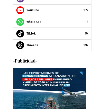
YouTube
17k
WhatsApp
1k
TikTok
5k
Threads
13k
-Publicidad-