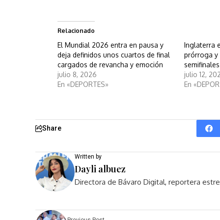
Relacionado
El Mundial 2026 entra en pausa y
Inglaterra 
deja definidos unos cuartos de final
prórroga y 
cargados de revancha y emoción
semifinale
julio 8, 2026
julio 12, 20
En «DEPORTES»
En «DEPOR
Share
Written by
Dayli albuez
Directora de Bávaro Digital, reportera est
Previous Post