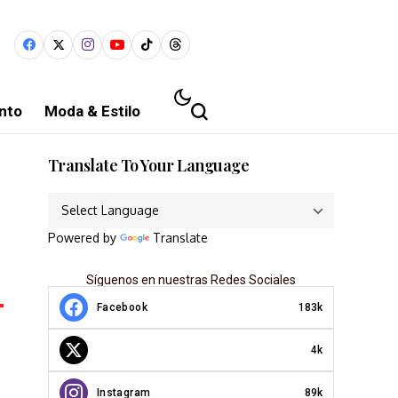
nto
Moda & Estilo
Translate To Your Language
Powered by
Translate
Síguenos en nuestras Redes Sociales
Facebook
183k
4k
Instagram
89k