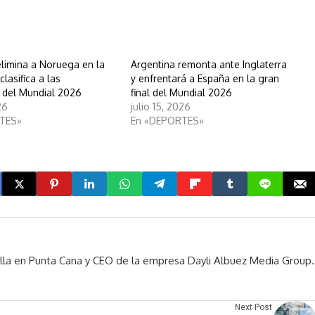
elimina a Noruega en la
Argentina remonta ante Inglaterra
clasifica a las
y enfrentará a España en la gran
s del Mundial 2026
final del Mundial 2026
26
julio 15, 2026
TES»
En «DEPORTES»
rella en Punta Cana y CEO de la empresa Dayli Albuez Media Group.
Next Post