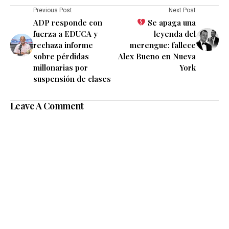
Previous Post
Next Post
ADP responde con
Se apaga una
fuerza a EDUCA y
leyenda del
rechaza informe
merengue: fallece
sobre pérdidas
Alex Bueno en Nueva
millonarias por
York
suspensión de clases
Leave A Comment