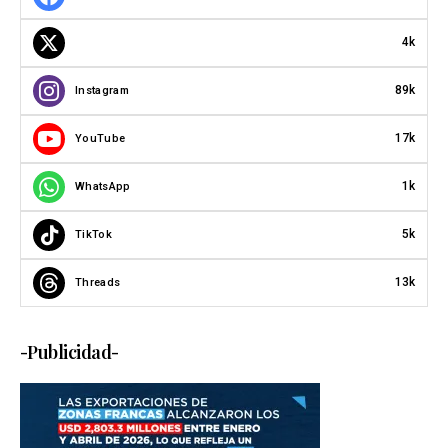
4k
89k
Instagram
17k
YouTube
1k
WhatsApp
5k
TikTok
13k
Threads
-Publicidad-