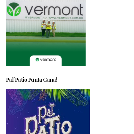
Pal´Patio Punta Cana!