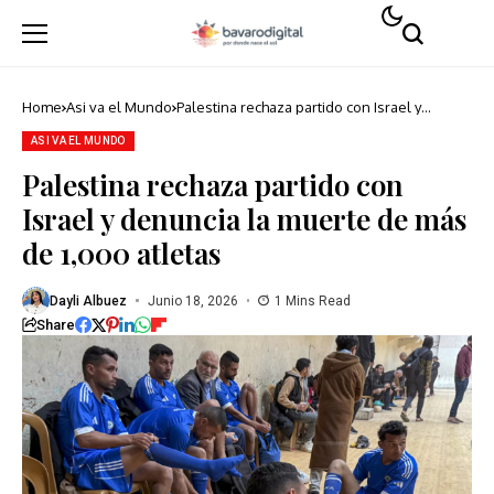
Home
Asi va el Mundo
Palestina rechaza partido con Israel y
denuncia la muerte de más de 1,000 atletas
ASI VA EL MUNDO
Palestina rechaza partido con
Israel y denuncia la muerte de más
de 1,000 atletas
Dayli Albuez
Junio 18, 2026
1 Mins Read
Share