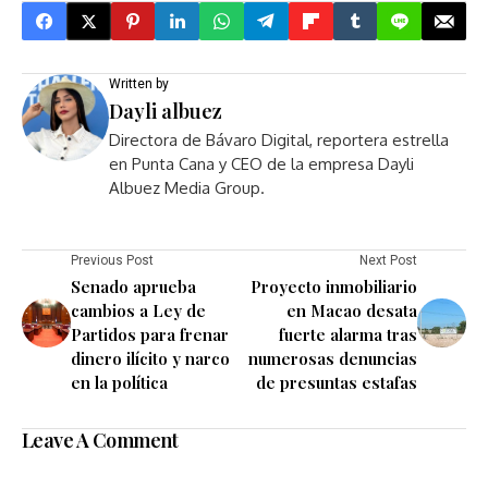
Written by
Dayli albuez
Directora de Bávaro Digital, reportera estrella
en Punta Cana y CEO de la empresa Dayli
Albuez Media Group.
Previous Post
Next Post
Senado aprueba
Proyecto inmobiliario
cambios a Ley de
en Macao desata
Partidos para frenar
fuerte alarma tras
dinero ilícito y narco
numerosas denuncias
en la política
de presuntas estafas
Leave A Comment