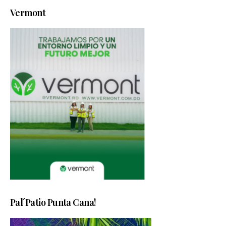
Vermont
Pal´Patio Punta Cana!