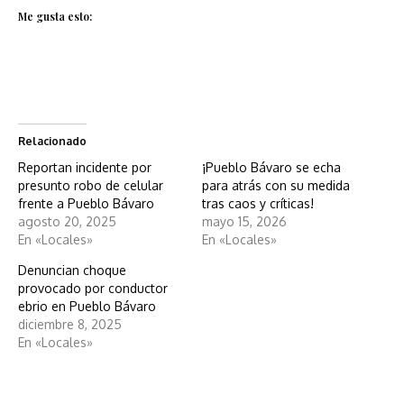
Me gusta esto:
Relacionado
Reportan incidente por
¡Pueblo Bávaro se echa
presunto robo de celular
para atrás con su medida
frente a Pueblo Bávaro
tras caos y críticas!
agosto 20, 2025
mayo 15, 2026
En «Locales»
En «Locales»
Denuncian choque
provocado por conductor
ebrio en Pueblo Bávaro
diciembre 8, 2025
En «Locales»