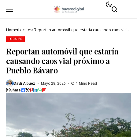
Home
Locales
Reportan automóvil que estaría causando caos vial
próximo a Pueblo Bávaro
LOCALES
Reportan automóvil que estaría
causando caos vial próximo a
Pueblo Bávaro
Dayli Albuez
Mayo 28, 2026
1 Mins Read
Share