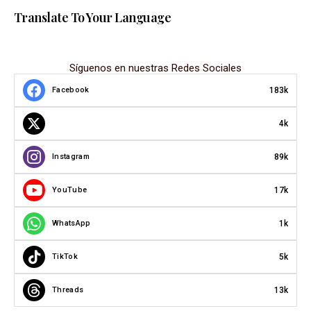
Translate To Your Language
Síguenos en nuestras Redes Sociales
183k
Facebook
4k
89k
Instagram
17k
YouTube
1k
WhatsApp
5k
TikTok
13k
Threads