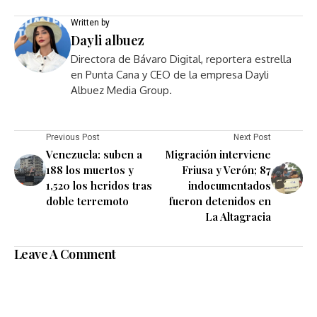
Written by
Dayli albuez
Directora de Bávaro Digital, reportera estrella
en Punta Cana y CEO de la empresa Dayli
Albuez Media Group.
Previous Post
Next Post
Venezuela: suben a
Migración interviene
188 los muertos y
Friusa y Verón; 87
1,520 los heridos tras
indocumentados
doble terremoto
fueron detenidos en
La Altagracia
Leave A Comment