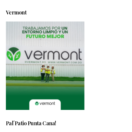
Vermont
Pal´Patio Punta Cana!