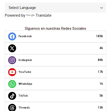
Powered by
Translate
Síguenos en nuestras Redes Sociales
183k
Facebook
4k
89k
Instagram
17k
YouTube
1k
WhatsApp
5k
TikTok
13k
Threads