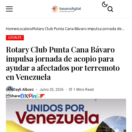
Home
Locales
Rotary Club Punta Cana Bávaro impulsa jornada de
acopio para ayudar a afectados por terremoto en
Venezuela
LOCALES
Rotary Club Punta Cana Bávaro
impulsa jornada de acopio para
ayudar a afectados por terremoto
en Venezuela
Dayli Albuez
Junio 25, 2026
1 Mins Read
Share