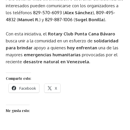
interesados pueden comunicarse con los organizadores a
los teléfonos
829-570-6093
(
Alex Sánchez
),
809-495-
4832
(
Manuel R
.) y
829-887-1006
(
Sugel Bonilla
).
Con esta iniciativa, el
Rotary Club Punta Cana Bávaro
busca unir a la comunidad en un esfuerzo de
solidaridad
para brindar
apoyo a quienes
hoy enfrentan
una de las
mayores
emergencias humanitarias
provocadas por el
reciente
desastre natural en Venezuela.
Comparte esto:
Facebook
X
Me gusta esto: