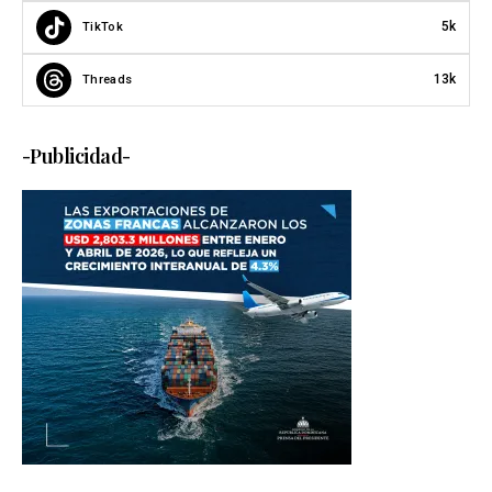
5k
TikTok
13k
Threads
-Publicidad-