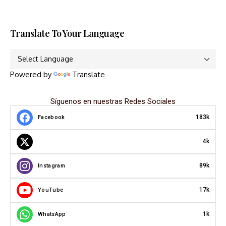
Translate To Your Language
Powered by
Translate
Síguenos en nuestras Redes Sociales
183k
Facebook
4k
89k
Instagram
17k
YouTube
1k
WhatsApp