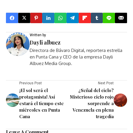
Written by
Dayli albuez
Directora de Bávaro Digital, reportera estrella
en Punta Cana y CEO de la empresa Dayli
Albuez Media Group.
Previous Post
Next Post
¡El sol será el
¿Señal del cielo?
protagonista! Así
Misterioso cielo rojo
estará el tiempo este
sorprende a
miércoles en Punta
Venezuela en plena
Cana
tragedia
Leave A Comment