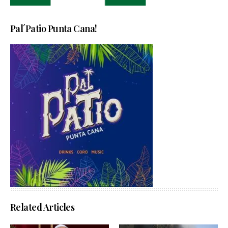
Pal´Patio Punta Cana!
Related Articles