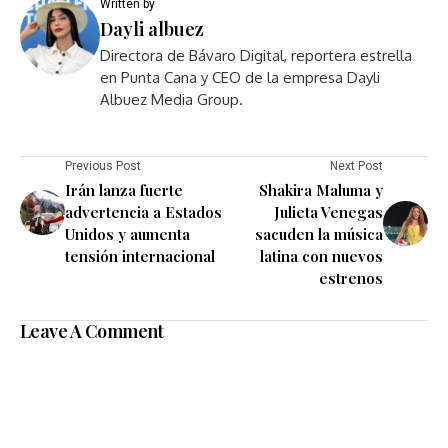
Written by
Dayli albuez
Directora de Bávaro Digital, reportera estrella
en Punta Cana y CEO de la empresa Dayli
Albuez Media Group.
Previous Post
Next Post
Irán lanza fuerte
Shakira Maluma y
advertencia a Estados
Julieta Venegas
Unidos y aumenta
sacuden la música
tensión internacional
latina con nuevos
estrenos
Leave A Comment