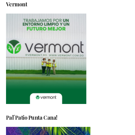
Vermont
Pal´Patio Punta Cana!