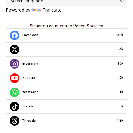
Powered by
Translate
Síguenos en nuestras Redes Sociales
183k
Facebook
4k
89k
Instagram
17k
YouTube
1k
WhatsApp
5k
TikTok
13k
Threads