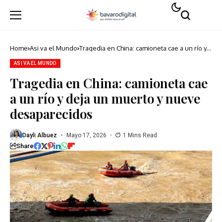
Home
Asi va el Mundo
Tragedia en China: camioneta cae a un río y
deja un muerto y nueve desaparecidos
ASI VA EL MUNDO
Tragedia en China: camioneta cae
a un río y deja un muerto y nueve
desaparecidos
Dayli Albuez
Mayo 17, 2026
1 Mins Read
Share