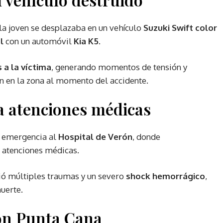
la joven se desplazaba en un vehículo
Suzuki Swift color
l
con un automóvil
Kia K5
.
 a la víctima
, generando momentos de tensión y
n en la zona al momento del accidente.
a atenciones médicas
e emergencia al
Hospital de Verón
, donde
 atenciones médicas.
rió múltiples traumas y un severo
shock hemorrágico
,
uerte.
ón Punta Cana