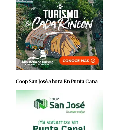
Coop San José Ahora En Punta Cana
s