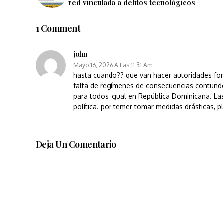
red vinculada a delitos tecnológicos
1 Comment
john
Mayo 16, 2026 A Las 11:31 Am
hasta cuando?? que van hacer autoridades form
falta de regímenes de consecuencias contunden
para todos igual en República Dominicana. Las 
política. por temer tomar medidas drásticas, p
Deja Un Comentario