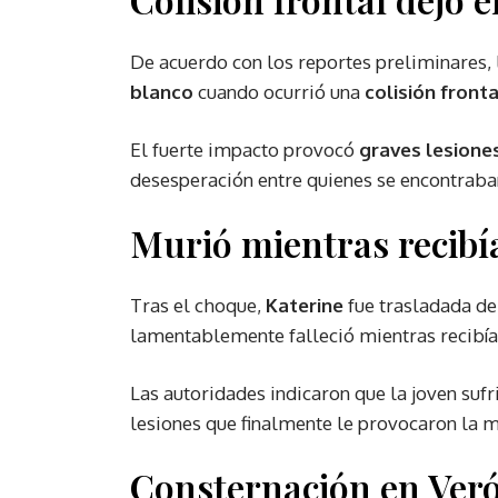
De acuerdo con los reportes preliminares, 
blanco
cuando ocurrió una
colisión fronta
El fuerte impacto provocó
graves lesiones
desesperación entre quienes se encontraba
Murió mientras recibí
Tras el choque,
Katerine
fue trasladada d
lamentablemente falleció mientras recibía
Las autoridades indicaron que la joven suf
lesiones que finalmente le provocaron la m
Consternación en Ver