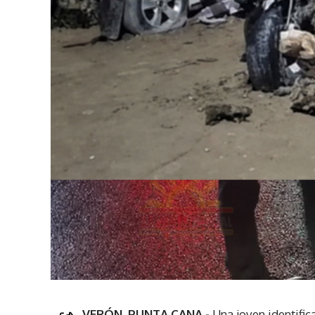
VERÓN, PUNTA CANA.-
Una joven identifi