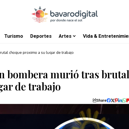
Turismo
Deportes
Artes
Vida & Entretenimie
rutal choque proximo a su lugar de trabajo
en bombera murió tras bruta
ar de trabajo
Share