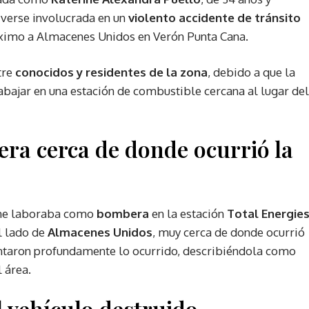
e verse involucrada en un
violento accidente de tránsito
oximo a Almacenes Unidos en Verón Punta Cana.
tre
conocidos y residentes de la zona
, debido a que la
abajar en una estación de combustible cercana al lugar del
a cerca de donde ocurrió la
ine laboraba como
bombera
en la estación
Total Energie
l lado de
Almacenes Unidos
, muy cerca de donde ocurrió
entaron profundamente lo ocurrido, describiéndola como
 área.
l vehículo destruido