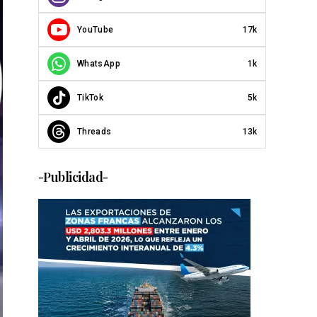
YouTube
17k
WhatsApp
1k
TikTok
5k
Threads
13k
-Publicidad-