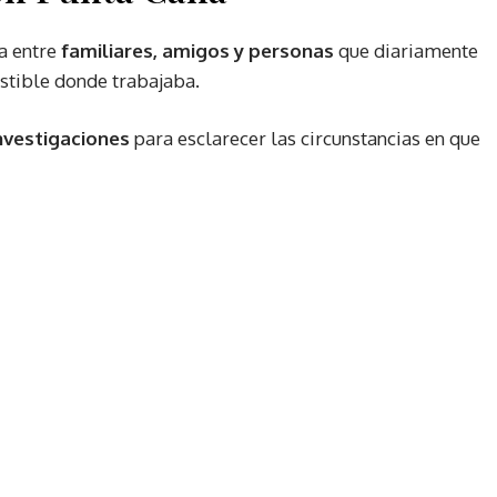
a entre
familiares, amigos y personas
que diariamente
ustible donde trabajaba.
nvestigaciones
para esclarecer las circunstancias en que