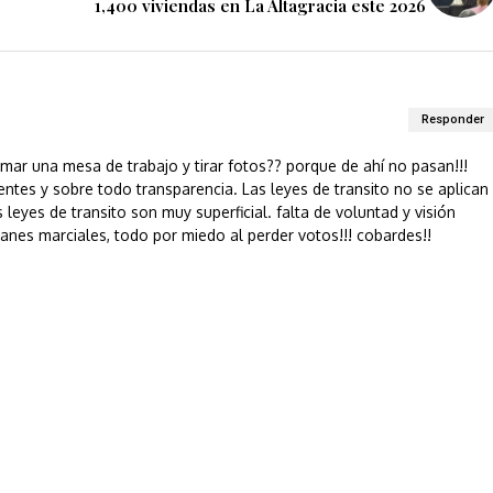
1,400 viviendas en La Altagracia este 2026
Responder
ar una mesa de trabajo y tirar fotos?? porque de ahí no pasan!!!
tes y sobre todo transparencia. Las leyes de transito no se aplican
leyes de transito son muy superficial. falta de voluntad y visión
lanes marciales, todo por miedo al perder votos!!! cobardes!!