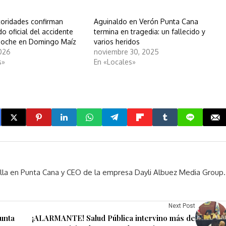
oridades confirman
Aguinaldo en Verón Punta Cana
do oficial del accidente
termina en tragedia: un fallecido y
noche en Domingo Maíz
varios heridos
026
noviembre 30, 2025
s»
En «Locales»
rella en Punta Cana y CEO de la empresa Dayli Albuez Media Group.
Next Post
sunta
¡ALARMANTE! Salud Pública intervino más de