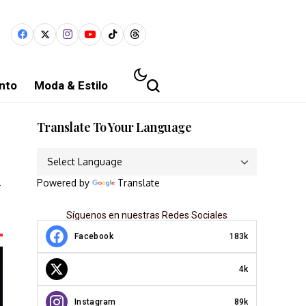
nto
Moda & Estilo
Translate To Your Language
l
Powered by
Translate
Síguenos en nuestras Redes Sociales
Facebook
183k
4k
Instagram
89k