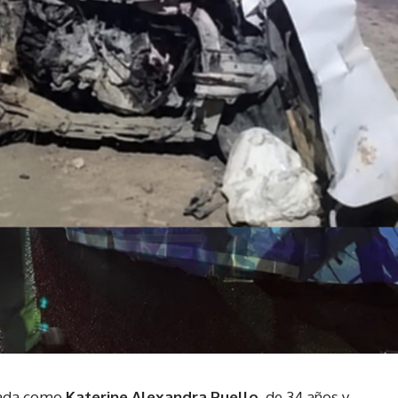
cada como
Katerine Alexandra Puello
, de 34 años y