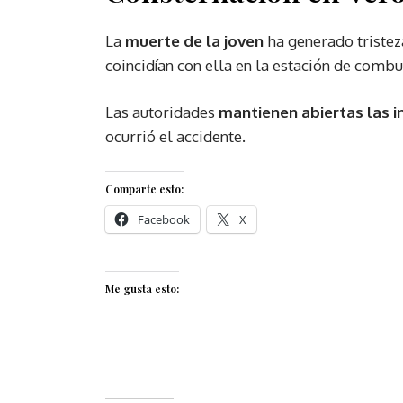
La
muerte de la joven
ha generado tristez
coincidían con ella en la estación de comb
Las autoridades
mantienen abiertas las i
ocurrió el accidente.
Comparte esto:
Facebook
X
Me gusta esto: