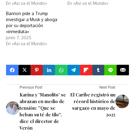
En «Asi va el Mundo»
En «Asi va el Mundo»
Bannon pide a Trump
investigar a Musk y aboga
por su deportación
«inmediata»
junio 7, 2025
En «Asi va el Mundo»
Previous Post
Next Post
Karina y 'Manolito' se
El Caribe registró un
abrazan en medio de
récord histórico de
tensión: ''Que se
sargazo en mayo de
beban su té de tilo'',
2025
dice el director de
Verón