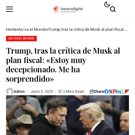
Home
Asi va el Mundo
Trump, tras la crítica de Musk al plan fiscal:
«Estoy muy decepcionado. Me ha
sorprendido»
ASI VA EL MUNDO
Trump, tras la crítica de Musk al
plan fiscal: «Estoy muy
decepcionado. Me ha
sorprendido»
Share
Admin
Junio 5, 2025
2 Mins Read