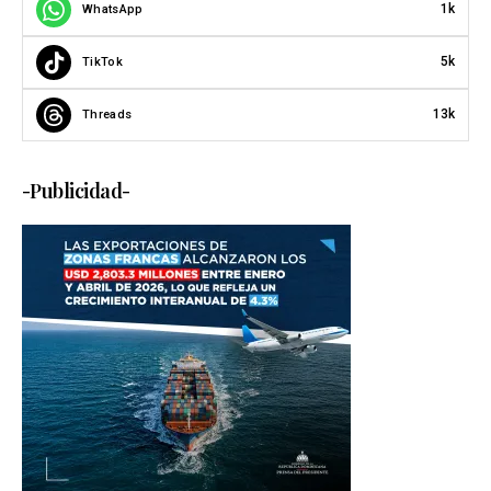
1k
WhatsApp
5k
TikTok
13k
Threads
-Publicidad-