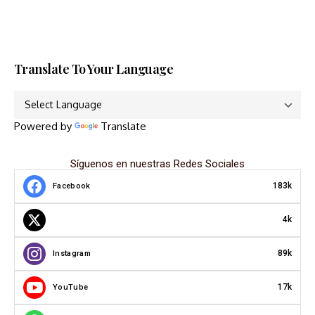
Translate To Your Language
Powered by
Translate
Síguenos en nuestras Redes Sociales
183k
Facebook
4k
89k
Instagram
17k
YouTube