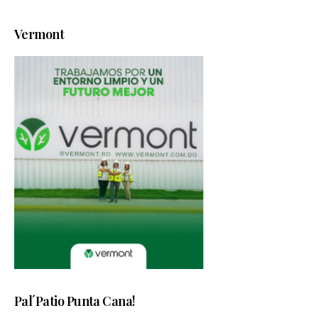
Vermont
Pal´Patio Punta Cana!