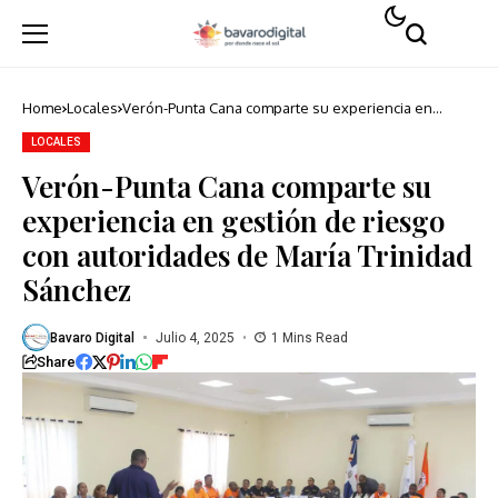
Home
Locales
Verón-Punta Cana comparte su experiencia en
gestión de riesgo con autoridades de María Trinidad
Sánchez
LOCALES
Verón-Punta Cana comparte su
experiencia en gestión de riesgo
con autoridades de María Trinidad
Sánchez
Bavaro Digital
Julio 4, 2025
1 Mins Read
Share