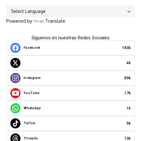
Powered by
Translate
Síguenos en nuestras Redes Sociales
183k
Facebook
4k
89k
Instagram
17k
YouTube
1k
WhatsApp
5k
TikTok
13k
Threads