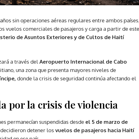
años sin operaciones aéreas regulares entre ambos países
s vuelos comerciales de pasajeros y carga a partir de est
sterio de Asuntos Exteriores y de Cultos de Haití
zará a través del
Aeropuerto Internacional de Cabo
aitiano, una zona que presenta mayores niveles de
íncipe,
donde la crisis de seguridad continúa afectando el
por la crisis de violencia
ones permanecían suspendidas desde
el 5 de marzo de
decidieron detener los
vuelos de pasajeros hacia Haití
ridad en ese país.