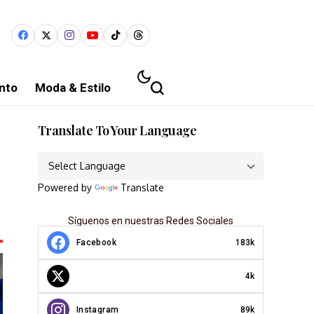
nto
Moda & Estilo
Translate To Your Language
Powered by
Translate
Síguenos en nuestras Redes Sociales
Facebook
183k
4k
Instagram
89k