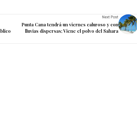
Next Post
Punta Cana tendrá un viernes caluroso y con
blico
lluvias dispersas; Viene el polvo del Sahara