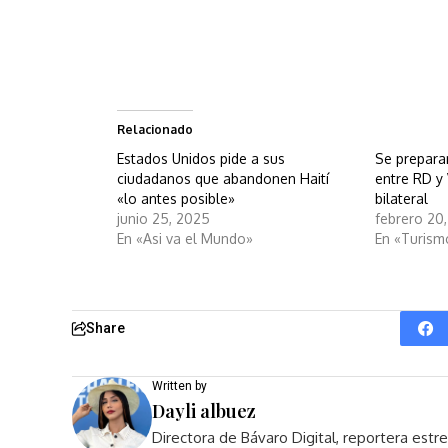
Relacionado
Estados Unidos pide a sus
Se preparan
ciudadanos que abandonen Haití
entre RD y
«lo antes posible»
bilateral
junio 25, 2025
febrero 20
En «Asi va el Mundo»
En «Turism
Share
Written by
Dayli albuez
Directora de Bávaro Digital, reportera est