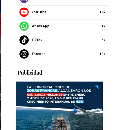
YouTube
17k
WhatsApp
1k
TikTok
5k
Threads
13k
-Publicidad-