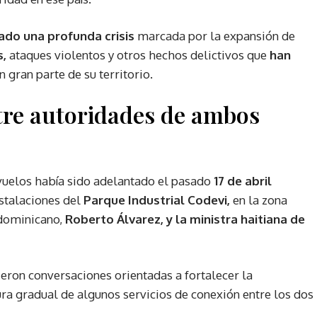
ado una profunda crisis
marcada por la expansión de
s,
ataques violentos y otros hechos delictivos que
han
n gran parte de su territorio.
tre autoridades de ambos
s vuelos había sido adelantado el pasado
17 de abril
stalaciones del
Parque Industrial Codevi,
en la zona
 dominicano,
Roberto Álvarez, y la ministra haitiana de
eron conversaciones orientadas a fortalecer la
tura gradual de algunos servicios de conexión entre los dos