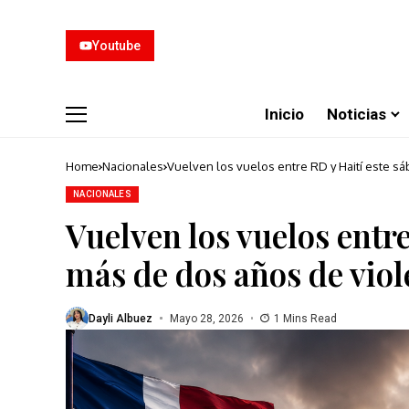
Youtube
Inicio
Noticias
Home
Nacionales
Vuelven los vuelos entre RD y Haití este sá
NACIONALES
Vuelven los vuelos entre
más de dos años de viol
Dayli Albuez
Mayo 28, 2026
1 Mins Read