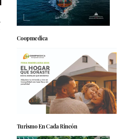
,
e
Coopmedica
Turismo En Cada Rincón