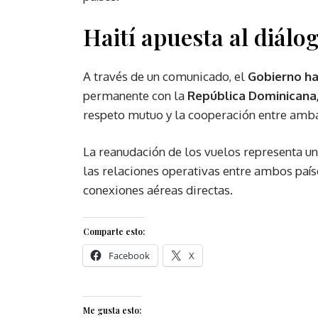
Haití apuesta al diálo
A través de un comunicado, el
Gobierno ha
permanente con la
República Dominicana
respeto mutuo y la cooperación entre amba
La reanudación de los vuelos representa un
las relaciones operativas entre ambos paíse
conexiones aéreas directas.
Comparte esto:
Facebook
X
Me gusta esto: