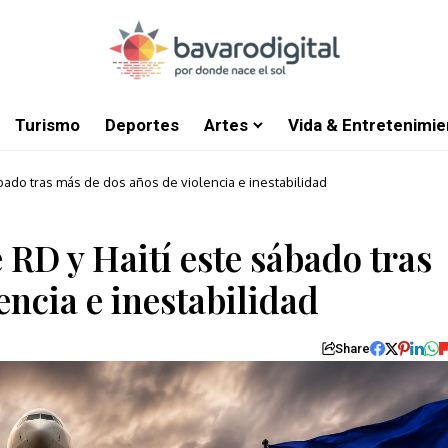
Turismo
Deportes
Artes
Vida & Entretenimie
bado tras más de dos años de violencia e inestabilidad
 RD y Haití este sábado tras
encia e inestabilidad
Share