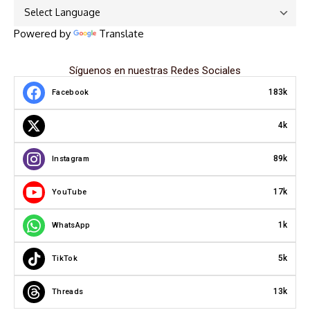
Powered by
Translate
Síguenos en nuestras Redes Sociales
183k
Facebook
4k
89k
Instagram
17k
YouTube
1k
WhatsApp
5k
TikTok
13k
Threads