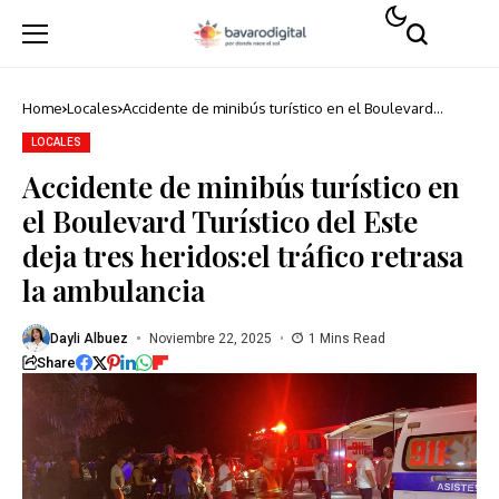
Home
Locales
Accidente de minibús turístico en el Boulevard
Turístico del Este deja tres heridos:el tráfico retrasa
la ambulancia
LOCALES
Accidente de minibús turístico en
el Boulevard Turístico del Este
deja tres heridos:el tráfico retrasa
la ambulancia
Dayli Albuez
Noviembre 22, 2025
1 Mins Read
Share