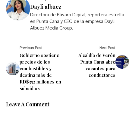
Dayli albuez
Directora de Bávaro Digital, reportera estrella
en Punta Cana y CEO de la empresa Dayli
Albuez Media Group.
Previous Post
Next Post
Gobierno sostiene
Alcaldía de Verón
precios de los
Punta Cana abre
combustibles y
vacantes para
destina más de
conductores
RD$352 millones en
subsidios
Leave A Comment