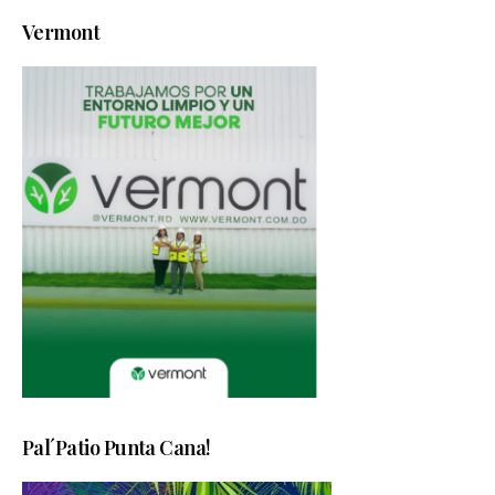
Vermont
Pal´Patio Punta Cana!