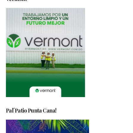
Pal´Patio Punta Cana!