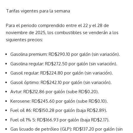
Tarifas vigentes para la semana
Para el periodo comprendido entre el 22 y el 28 de
noviembre de 2025, los combustibles se venderán a los
siguientes precios:
Gasolina premium: RD$290.10 por galón (sin variación).
Gasolina regular: RD$272.50 por galón (sin variación).
Gasoil regular: RD$224.80 por galón (sin variación).
Gasoil óptimo: RD$242.10 por galón (sin variación).
Avtur: RD$212.86 por galón (sube RD$0.20).
Kerosene: RD$245.60 por galón (sube RD$0.10).
Fuel oíl #6: RD$150.28 por galón (baja RD$2.89).
Fuel oíl 1% S: RD$166.93 por galón (baja RD$2.17).
Gas licuado de petróleo (GLP): RD$137.20 por galón (sin