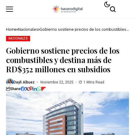
Home
Nacionales
Gobierno sostiene precios de los combustibles y
destina más de RD$352 millones en subsidios
NACIONALES
Gobierno sostiene precios de los
combustibles y destina más de
RD$352 millones en subsidios
Dayli Albuez
Noviembre 22, 2025
1 Mins Read
Share