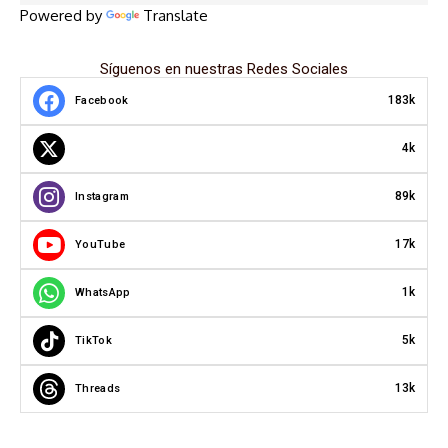
Powered by
Translate
Síguenos en nuestras Redes Sociales
183k
Facebook
4k
89k
Instagram
17k
YouTube
1k
WhatsApp
5k
TikTok
13k
Threads