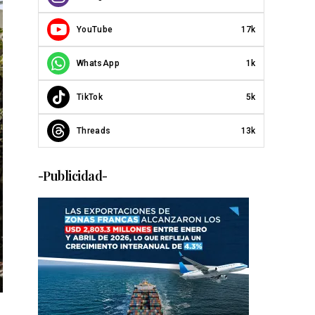
YouTube
17k
WhatsApp
1k
TikTok
5k
Threads
13k
-Publicidad-