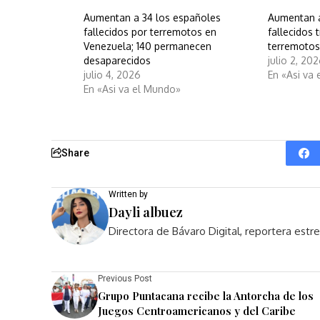
Aumentan a 34 los españoles
Aumentan a
fallecidos por terremotos en
fallecidos 
Venezuela; 140 permanecen
terremotos
desaparecidos
julio 2, 20
julio 4, 2026
En «Asi va
En «Asi va el Mundo»
Share
Written by
Dayli albuez
Directora de Bávaro Digital, reportera est
Previous Post
Grupo Puntacana recibe la Antorcha de los
Juegos Centroamericanos y del Caribe