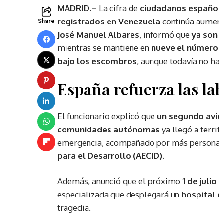
MADRID.–
La cifra de
ciudadanos españo
registrados en Venezuela
continúa aumen
Share
José Manuel Albares
, informó que
ya son
mientras se mantiene en
nueve el número 
bajo los escombros
, aunque todavía no h
España refuerza las la
El funcionario explicó que
un segundo avi
comunidades autónomas
ya llegó a terr
emergencia, acompañado por más persona
para el Desarrollo (AECID)
.
Además, anunció que el próximo
1 de julio
especializada que desplegará un
hospital
tragedia.