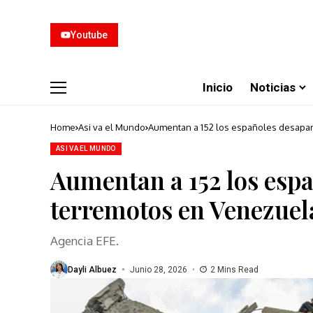
Youtube
Inicio
Noticias
Home
Asi va el Mundo
Aumentan a 152 los españoles desapar
ASI VA EL MUNDO
Aumentan a 152 los espa
terremotos en Venezuel
Agencia EFE.
Dayli Albuez
Junio 28, 2026
2 Mins Read