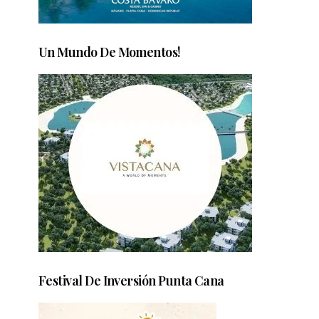
Un Mundo De Momentos!
,
Festival De Inversión Punta Cana