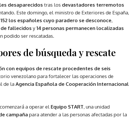
les desaparecidos
tras los
devastadores terremotos
tando. Este domingo, el ministro de Exteriores de España
 152 los españoles cuyo paradero se desconoce
,
de fallecidos
y
14 personas permanecen localizadas
an podido ser rescatadas.
bores de búsqueda y rescate
ón con equipos de rescate procedentes de seis
itorio venezolano para fortalecer las operaciones de
l de la
Agencia Española de Cooperación Internacional
comenzará a operar el
Equipo START
, una unidad
 de campaña
para atender a las personas afectadas por la