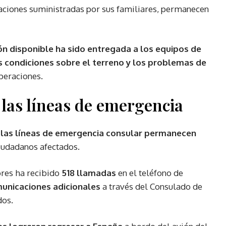
aciones suministradas por sus familiares, permanecen
ón disponible ha sido entregada a los equipos de
les condiciones sobre el terreno y los problemas de
operaciones.
 las líneas de emergencia
e
las líneas de emergencia consular permanecen
ciudadanos afectados.
ores ha recibido
518 llamadas
en el teléfono de
unicaciones adicionales
a través del Consulado de
dos.