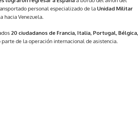
s lograron regresar a España
a bordo del avión del
ransportado personal especializado de la
Unidad Militar
a hacia Venezuela.
uados
20 ciudadanos de Francia, Italia, Portugal, Bélgica
 parte de la operación internacional de asistencia.