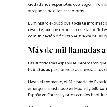
ciudadanos españoles
que, según inform
atrapados bajo los escombros.
El ministro explicó que
toda la informaci
rescate
, aunque reconoció que
las difíci
comunicación
dificultan el avance de las 
Más de mil llamadas a
Las autoridades españolas informaron qu
habilitadas
para brindar asistencia a los 
Hasta el momento, el Ministerio de Exteri
emergencia instalado en Madrid y
530 com
España en Caracas y otros canales habilita