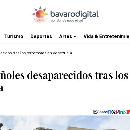
Turismo
Deportes
Artes
Vida & Entretenimie
ecidos tras los terremotos en Venezuela
ñoles desaparecidos tras los
a
Share