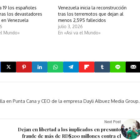
 19 los españoles
Venezuela inicia la reconstrucción
tras los devastadores
tras los terremotos que dejan al
 en Venezuela
menos 2,595 fallecidos
26
julio 3, 2026
 el Mundo»
En «Asi va el Mundo»
rella en Punta Cana y CEO de la empresa Dayli Albuez Media Group.
Next Post
Dejan en libertad a los implicados en presunto
fraude de más de RD$200 millones contra el