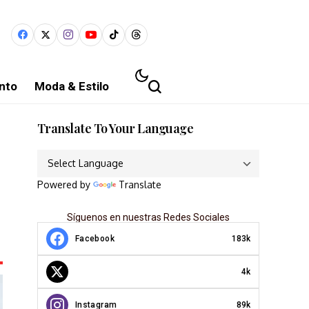
nto
Moda & Estilo
Translate To Your Language
Powered by
Translate
Síguenos en nuestras Redes Sociales
Facebook
183k
4k
Instagram
89k