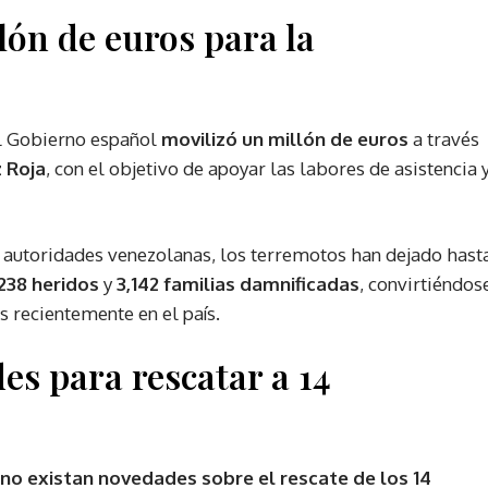
lón de euros para la
el Gobierno español
movilizó un millón de euros
a través
z Roja
, con el objetivo de apoyar las labores de asistencia 
s autoridades venezolanas, los terremotos han dejado hast
,238 heridos
y
3,142 familias damnificadas
, convirtiéndos
s recientemente en el país.
des para rescatar a 14
no existan novedades sobre el rescate de los 14